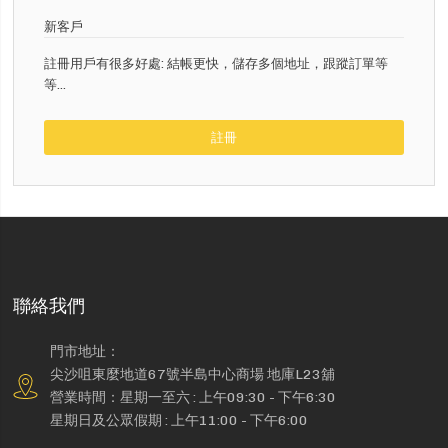
新客戶
註冊用戶有很多好處: 結帳更快，儲存多個地址，跟蹤訂單等
等...
註冊
聯絡我們
門市地址：
尖沙咀東麼地道67號半島中心商場 地庫L23舖
營業時間：星期一至六 : 上午09:30 - 下午6:30
星期日及公眾假期 : 上午11:00 - 下午6:00