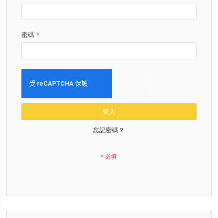
密碼
登入
忘記密碼？