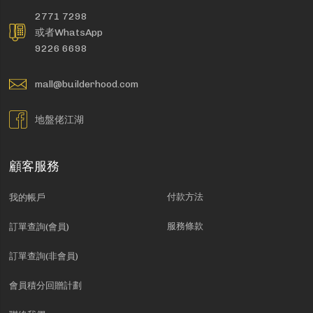
2771 7298
或者WhatsApp
9226 6698
mall@builderhood.com
地盤佬江湖
顧客服務
付款方法
我的帳戶
服務條款
訂單查詢(會員)
訂單查詢(非會員)
會員積分回贈計劃