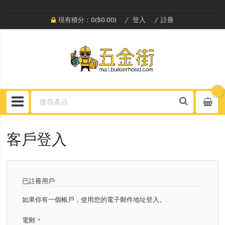
現有積分：0($0.00)
登入
註冊
客戶登入
已註冊用戶
如果你有一個帳戶，使用您的電子郵件地址登入。
電郵