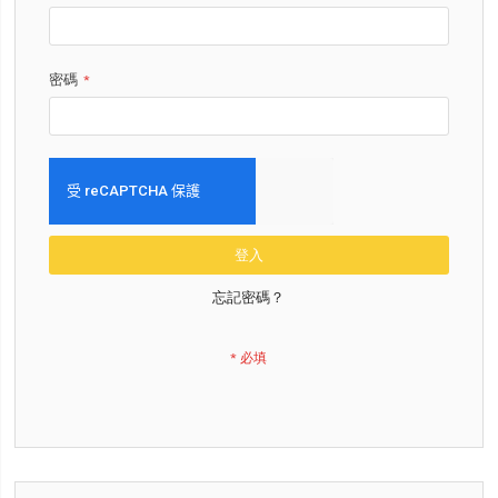
密碼
登入
忘記密碼？