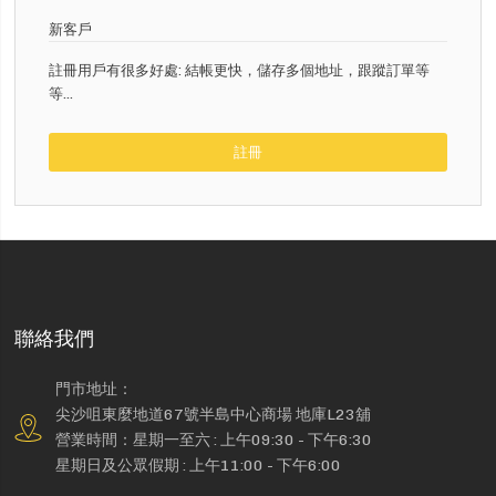
新客戶
註冊用戶有很多好處: 結帳更快，儲存多個地址，跟蹤訂單等
等...
註冊
聯絡我們
門市地址：
尖沙咀東麼地道67號半島中心商場 地庫L23舖
營業時間：星期一至六 : 上午09:30 - 下午6:30
星期日及公眾假期 : 上午11:00 - 下午6:00