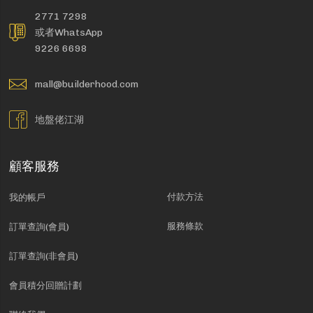
2771 7298
或者WhatsApp
9226 6698
mall@builderhood.com
地盤佬江湖
顧客服務
付款方法
我的帳戶
服務條款
訂單查詢(會員)
訂單查詢(非會員)
會員積分回贈計劃