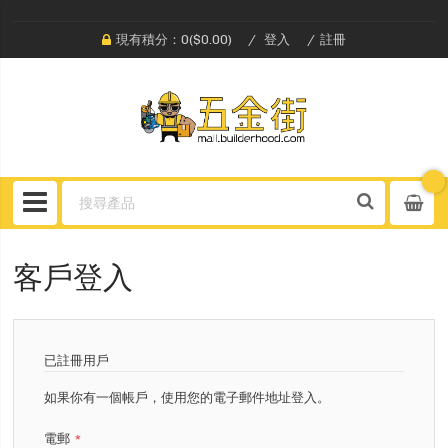
現有積分：0($0.00)
登入
註冊
客戶登入
已註冊用戶
如果你有一個帳戶，使用您的電子郵件地址登入。
電郵