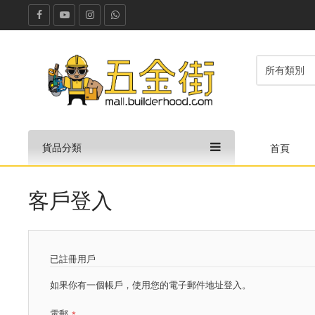
貨品分類
首頁
客戶登入
已註冊用戶
如果你有一個帳戶，使用您的電子郵件地址登入。
電郵