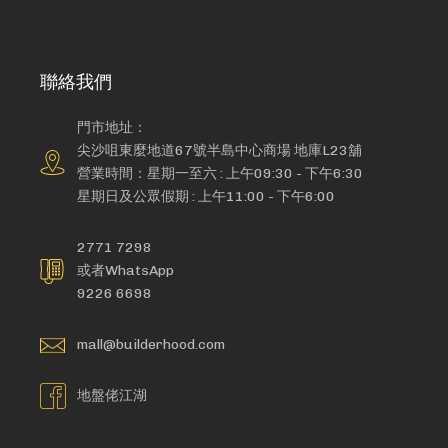
聯絡我們
門市地址：
尖沙咀東麼地道67號半島中心商場 地庫L23舖
營業時間：星期一至六 : 上午09:30 - 下午6:30
星期日及公眾假期 : 上午11:00 - 下午6:00
2771 7298
或者WhatsApp
9226 6698
mall@builderhood.com
地盤佬江湖