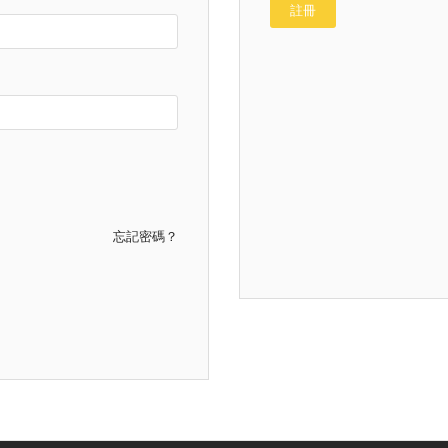
註冊
忘記密碼？