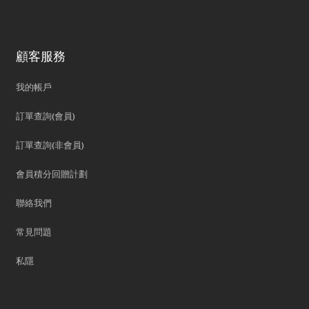
顧客服務
我的帳戶
訂單查詢(會員)
訂單查詢(非會員)
會員積分回贈計劃
聯絡我們
常見問題
私隱