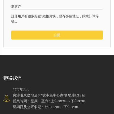
新客戶
註冊用戶有很多好處: 結帳更快，儲存多個地址，跟蹤訂單等
等...
註冊
聯絡我們
門市地址：
尖沙咀東麼地道67號半島中心商場 地庫L23舖
營業時間：星期一至六 : 上午09:30 - 下午6:30
星期日及公眾假期 : 上午11:00 - 下午6:00