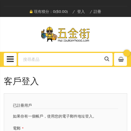
現有積分：0($0.00)
登入
註冊
客戶登入
已註冊用戶
如果你有一個帳戶，使用您的電子郵件地址登入。
電郵