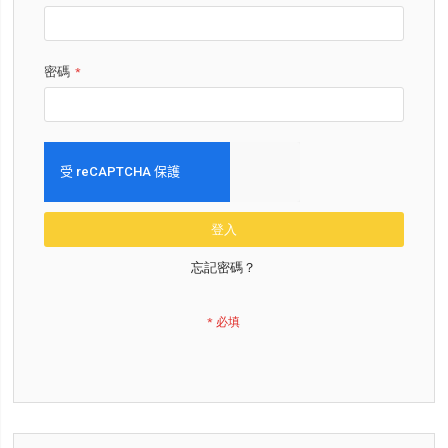
密碼
登入
忘記密碼？