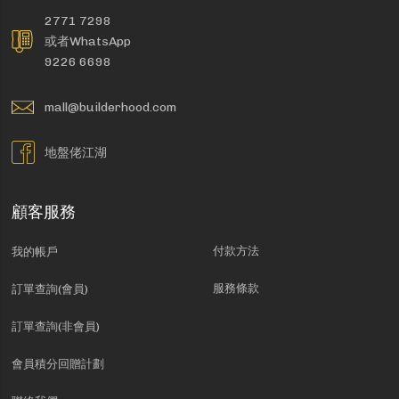
2771 7298
或者WhatsApp
9226 6698
mall@builderhood.com
地盤佬江湖
顧客服務
付款方法
我的帳戶
服務條款
訂單查詢(會員)
訂單查詢(非會員)
會員積分回贈計劃