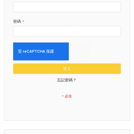
密碼
登入
忘記密碼？