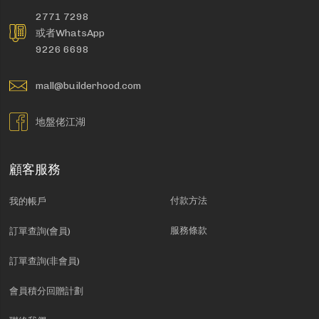
2771 7298
或者WhatsApp
9226 6698
mall@builderhood.com
地盤佬江湖
顧客服務
付款方法
我的帳戶
服務條款
訂單查詢(會員)
訂單查詢(非會員)
會員積分回贈計劃