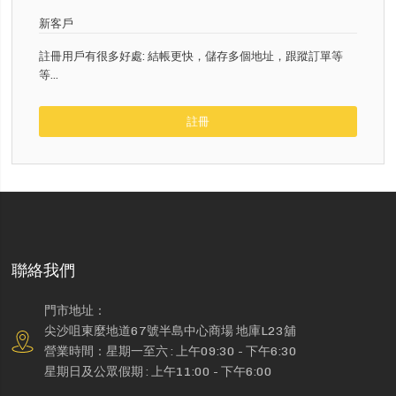
新客戶
註冊用戶有很多好處: 結帳更快，儲存多個地址，跟蹤訂單等
等...
註冊
聯絡我們
門市地址：
尖沙咀東麼地道67號半島中心商場 地庫L23舖
營業時間：星期一至六 : 上午09:30 - 下午6:30
星期日及公眾假期 : 上午11:00 - 下午6:00