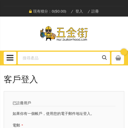
現有積分：0($0.00)
登入
註冊
客戶登入
已註冊用戶
如果你有一個帳戶，使用您的電子郵件地址登入。
電郵