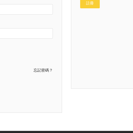
註冊
忘記密碼？