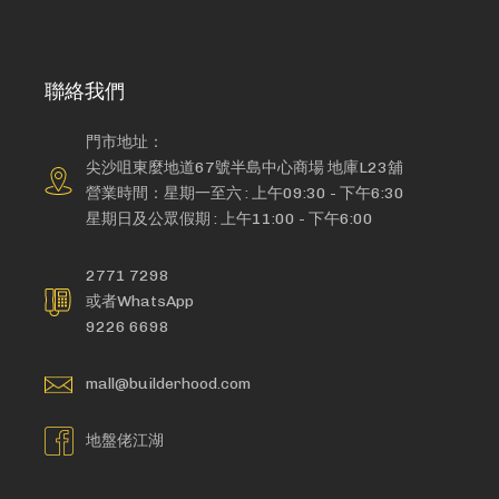
聯絡我們
門市地址：
尖沙咀東麼地道67號半島中心商場 地庫L23舖
營業時間：星期一至六 : 上午09:30 - 下午6:30
星期日及公眾假期 : 上午11:00 - 下午6:00
2771 7298
或者WhatsApp
9226 6698
mall@builderhood.com
地盤佬江湖