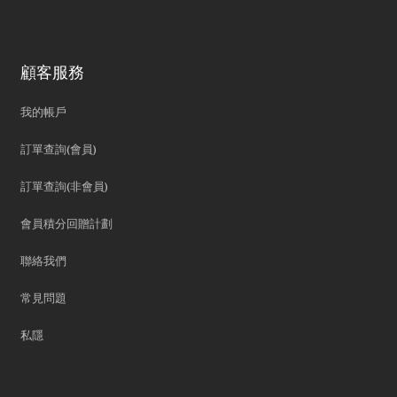
顧客服務
我的帳戶
訂單查詢(會員)
訂單查詢(非會員)
會員積分回贈計劃
聯絡我們
常見問題
私隱