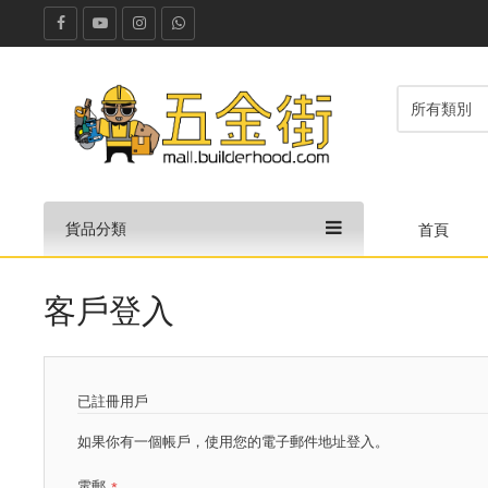
貨品分類
首頁
客戶登入
已註冊用戶
如果你有一個帳戶，使用您的電子郵件地址登入。
電郵