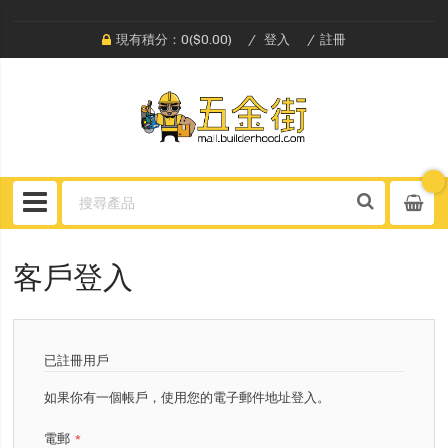
現有積分：0($0.00)
登入
註冊
客戶登入
已註冊用戶
如果你有一個帳戶，使用您的電子郵件地址登入。
電郵