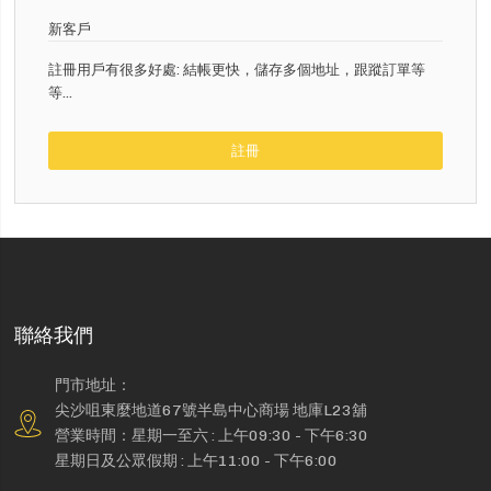
新客戶
註冊用戶有很多好處: 結帳更快，儲存多個地址，跟蹤訂單等
等...
註冊
聯絡我們
門市地址：
尖沙咀東麼地道67號半島中心商場 地庫L23舖
營業時間：星期一至六 : 上午09:30 - 下午6:30
星期日及公眾假期 : 上午11:00 - 下午6:00