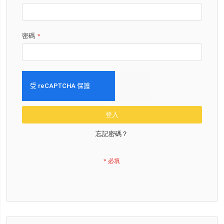
密碼
登入
忘記密碼？