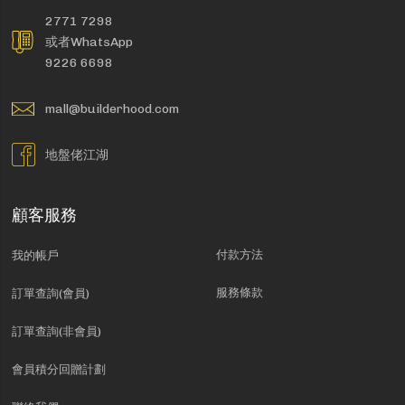
2771 7298
或者WhatsApp
9226 6698
mall@builderhood.com
地盤佬江湖
顧客服務
付款方法
我的帳戶
服務條款
訂單查詢(會員)
訂單查詢(非會員)
會員積分回贈計劃