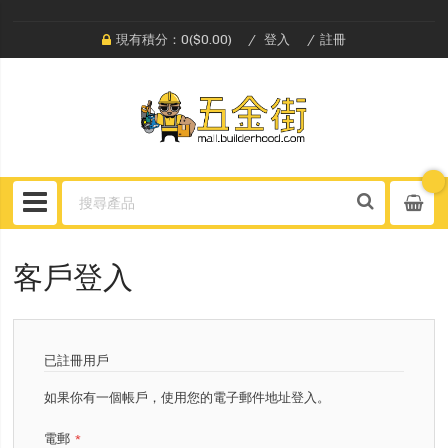
現有積分：0($0.00)
登入
註冊
客戶登入
已註冊用戶
如果你有一個帳戶，使用您的電子郵件地址登入。
電郵