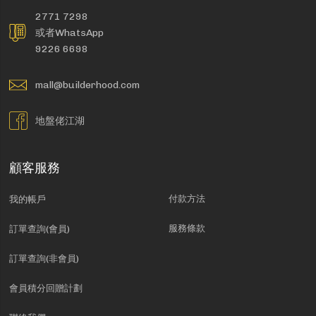
2771 7298
或者WhatsApp
9226 6698
mall@builderhood.com
地盤佬江湖
顧客服務
付款方法
我的帳戶
服務條款
訂單查詢(會員)
訂單查詢(非會員)
會員積分回贈計劃