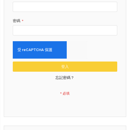
密碼
登入
忘記密碼？