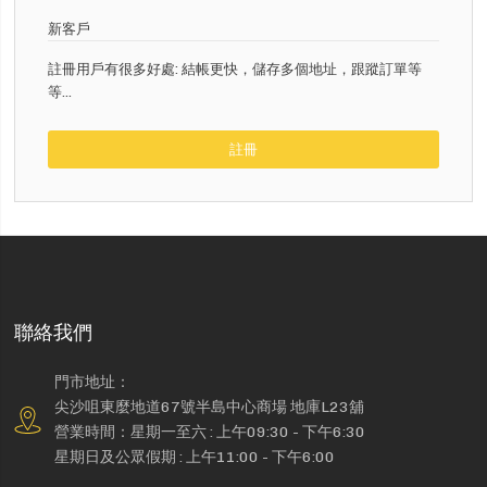
新客戶
註冊用戶有很多好處: 結帳更快，儲存多個地址，跟蹤訂單等
等...
註冊
聯絡我們
門市地址：
尖沙咀東麼地道67號半島中心商場 地庫L23舖
營業時間：星期一至六 : 上午09:30 - 下午6:30
星期日及公眾假期 : 上午11:00 - 下午6:00