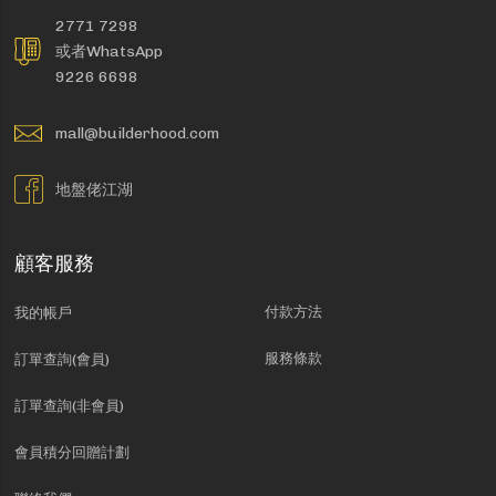
2771 7298
或者WhatsApp
9226 6698
mall@builderhood.com
地盤佬江湖
顧客服務
付款方法
我的帳戶
服務條款
訂單查詢(會員)
訂單查詢(非會員)
會員積分回贈計劃