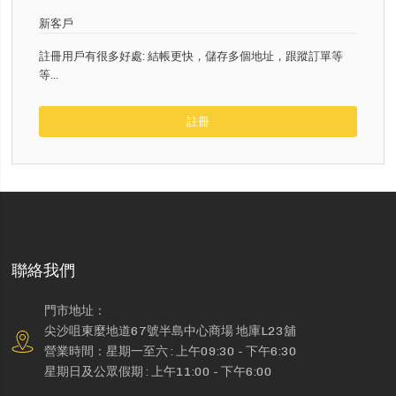
新客戶
註冊用戶有很多好處: 結帳更快，儲存多個地址，跟蹤訂單等
等...
註冊
聯絡我們
門市地址：
尖沙咀東麼地道67號半島中心商場 地庫L23舖
營業時間：星期一至六 : 上午09:30 - 下午6:30
星期日及公眾假期 : 上午11:00 - 下午6:00