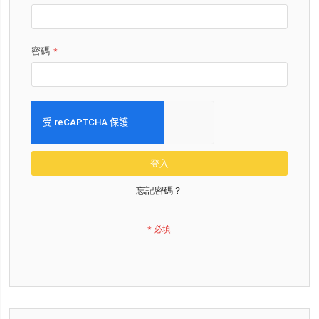
密碼
登入
忘記密碼？