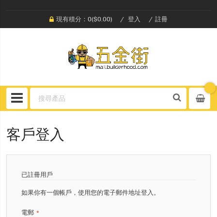
現有積分：0($0.00)
登入
註冊
客戶登入
已註冊用戶
如果你有一個帳戶，使用您的電子郵件地址登入。
電郵