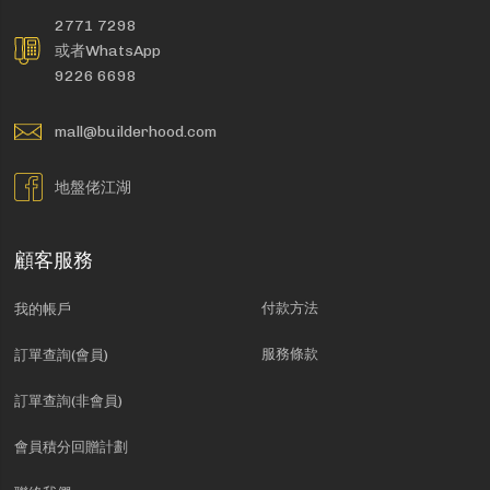
2771 7298
或者WhatsApp
9226 6698
mall@builderhood.com
地盤佬江湖
顧客服務
付款方法
我的帳戶
服務條款
訂單查詢(會員)
訂單查詢(非會員)
會員積分回贈計劃