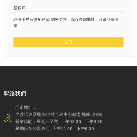
新客戶
註冊用戶有很多好處: 結帳更快，儲存多個地址，跟蹤訂單等
等...
註冊
聯絡我們
門市地址：
尖沙咀東麼地道67號半島中心商場 地庫L23舖
營業時間：星期一至六 : 上午09:30 - 下午6:30
星期日及公眾假期 : 上午11:00 - 下午6:00