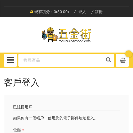
現有積分：0($0.00)
登入
註冊
客戶登入
已註冊用戶
如果你有一個帳戶，使用您的電子郵件地址登入。
電郵