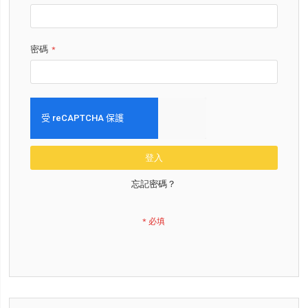
密碼
登入
忘記密碼？