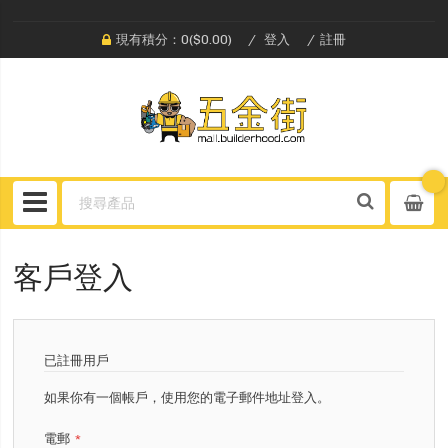
現有積分：0($0.00)
登入
註冊
客戶登入
已註冊用戶
如果你有一個帳戶，使用您的電子郵件地址登入。
電郵