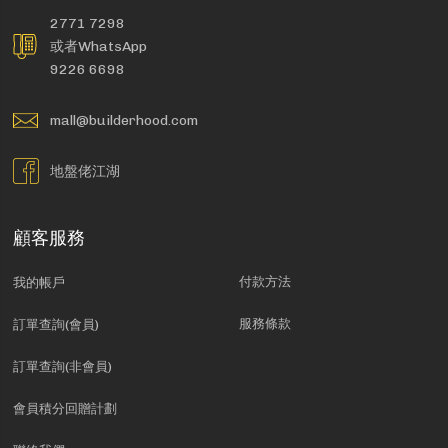
2771 7298
或者WhatsApp
9226 6698
mall@builderhood.com
地盤佬江湖
顧客服務
付款方法
我的帳戶
服務條款
訂單查詢(會員)
訂單查詢(非會員)
會員積分回贈計劃