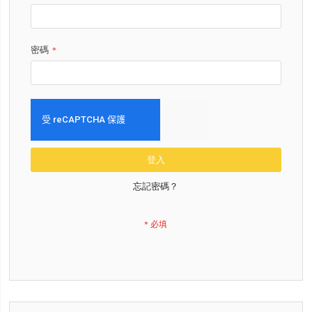
密碼
登入
忘記密碼？