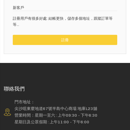
新客戶
註冊用戶有很多好處: 結帳更快，儲存多個地址，跟蹤訂單等
等...
註冊
聯絡我們
門市地址：
尖沙咀東麼地道67號半島中心商場 地庫L23舖
營業時間：星期一至六 : 上午09:30 - 下午6:30
星期日及公眾假期 : 上午11:00 - 下午6:00