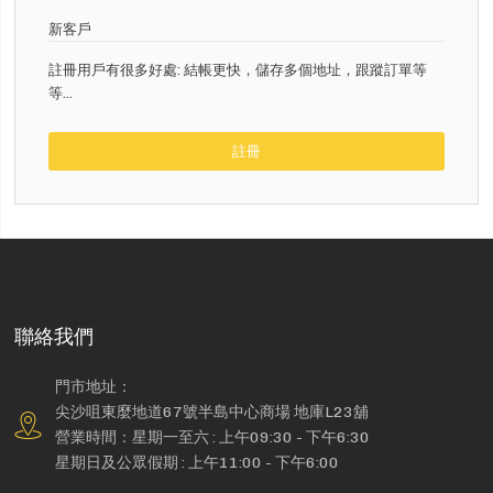
新客戶
註冊用戶有很多好處: 結帳更快，儲存多個地址，跟蹤訂單等
等...
註冊
聯絡我們
門市地址：
尖沙咀東麼地道67號半島中心商場 地庫L23舖
營業時間：星期一至六 : 上午09:30 - 下午6:30
星期日及公眾假期 : 上午11:00 - 下午6:00