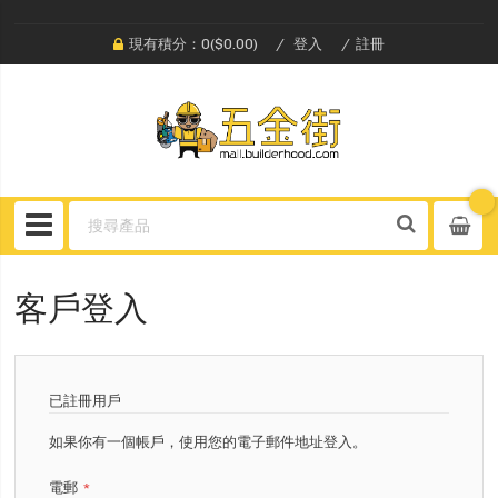
現有積分：0($0.00)
登入
註冊
客戶登入
已註冊用戶
如果你有一個帳戶，使用您的電子郵件地址登入。
電郵