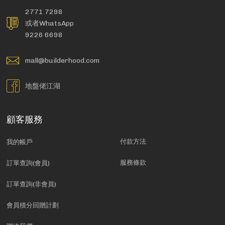
2771 7298
或者WhatsApp
9226 6698
mall@builderhood.com
地盤佬江湖
顧客服務
付款方法
我的帳戶
服務條款
訂單查詢(會員)
訂單查詢(非會員)
會員積分回贈計劃