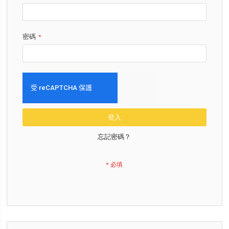
密碼
登入
忘記密碼？