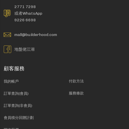
2771 7298
或者WhatsApp
9226 6698
mall@builderhood.com
地盤佬江湖
顧客服務
付款方法
我的帳戶
服務條款
訂單查詢(會員)
訂單查詢(非會員)
會員積分回贈計劃