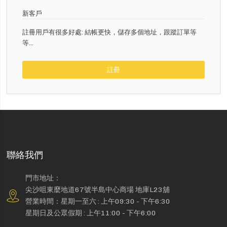
新客戶
註冊用戶有很多好處: 結帳更快，儲存多個地址，跟蹤訂單等
等...
註冊
聯絡我們
門市地址：
尖沙咀東麼地道67號半島中心商場 地庫L23舖
營業時間：星期一至六 : 上午09:30 - 下午6:30
星期日及公眾假期 : 上午11:00 - 下午6:00