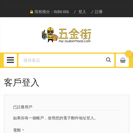
現有積分：0($0.00)
登入
註冊
客戶登入
已註冊用戶
如果你有一個帳戶，使用您的電子郵件地址登入。
電郵