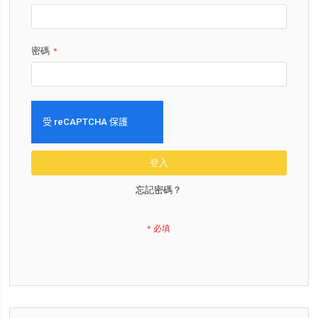
密碼
登入
忘記密碼？