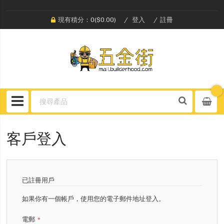
現有積分：0($0.00)
登入
註冊
客戶登入
已註冊用戶
如果你有一個帳戶，使用您的電子郵件地址登入。
電郵