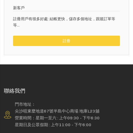
新客戶
註冊用戶有很多好處: 結帳更快，儲存多個地址，跟蹤訂單等
等...
註冊
聯絡我們
門市地址：
尖沙咀東麼地道67號半島中心商場 地庫L23舖
營業時間：星期一至六 : 上午09:30 - 下午6:30
星期日及公眾假期 : 上午11:00 - 下午6:00