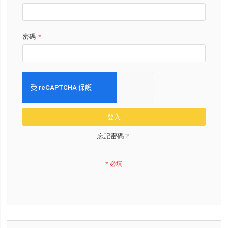
密碼
登入
忘記密碼？