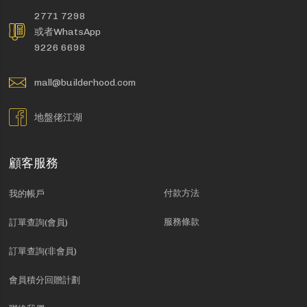
2771 7298
或者WhatsApp
9226 6698
mall@builderhood.com
地盤佬江湖
顧客服務
付款方法
我的帳戶
服務條款
訂單查詢(會員)
訂單查詢(非會員)
會員積分回贈計劃