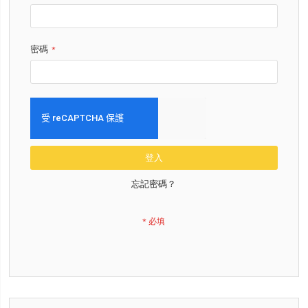
密碼
登入
忘記密碼？