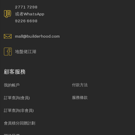
2771 7298
或者WhatsApp
9226 6698
mall@builderhood.com
地盤佬江湖
顧客服務
付款方法
我的帳戶
服務條款
訂單查詢(會員)
訂單查詢(非會員)
會員積分回贈計劃