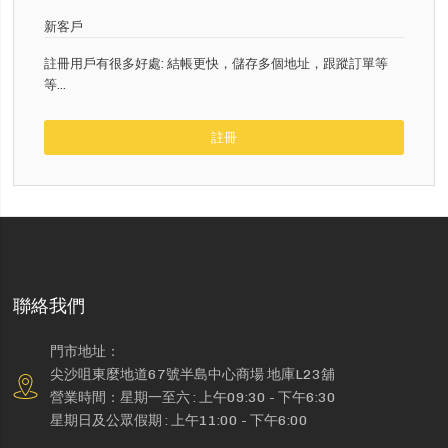
新客戶
註冊用戶有很多好處: 結帳更快，儲存多個地址，跟蹤訂單等
等...
註冊
聯絡我們
門市地址：
尖沙咀東麼地道67號半島中心商場 地庫L23舖
營業時間：星期一至六 : 上午09:30 - 下午6:30
星期日及公眾假期 : 上午11:00 - 下午6:00