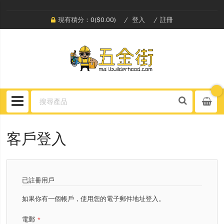
現有積分：0($0.00)
登入
註冊
客戶登入
已註冊用戶
如果你有一個帳戶，使用您的電子郵件地址登入。
電郵