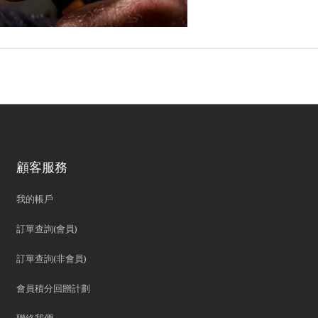
顧客服務
我的帳戶
訂單查詢(會員)
訂單查詢(非會員)
會員積分回贈計劃