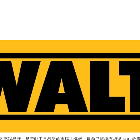
大企業的高端品牌，是電動工具行業的市場主導者，目前已經擁有超過 500 