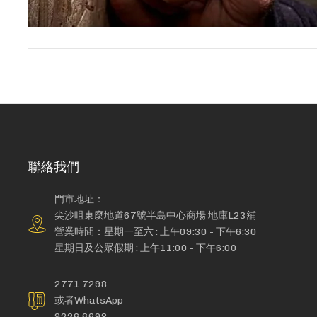
聯絡我們
門市地址：
尖沙咀東麼地道67號半島中心商場 地庫L23舖
營業時間：星期一至六 : 上午09:30 - 下午6:30
星期日及公眾假期 : 上午11:00 - 下午6:00
2771 7298
或者WhatsApp
9226 6698