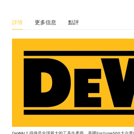
詳情
更多信息
點評
DeWALT 得偉是全球最大的工具生產商、美國Fortune500