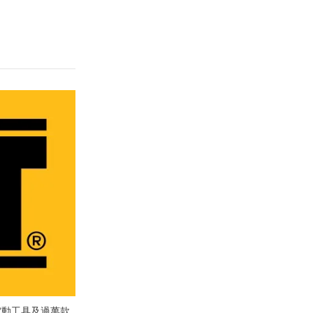
款電動工具及過萬款