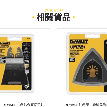
你可能會喜歡
相關貨品
DEWALT 得偉 鈦金直切刀片
DEWALT 得偉 萬用寶魔鬼