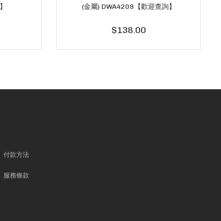
詢】
(金屬) DWA4209【歡迎查詢】
$138.00
付款方法
服務條款