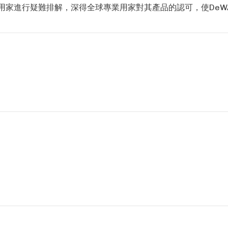
家進行疑難排解，深得全球專業用家對其產品的認可，使DeWA