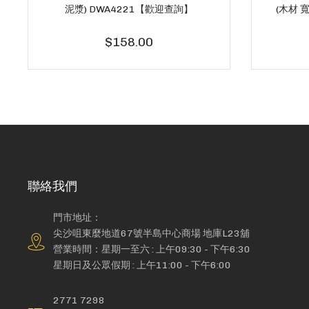
泥漿) DWA4221【歡迎查詢】
(木材 
$158.00
聯絡我們
門市地址：
尖沙咀東麼地道67號半島中心商場 地庫L23舖
營業時間：星期一至六 : 上午09:30 - 下午6:30
星期日及公眾假期 : 上午11:00 - 下午6:00
2771 7298