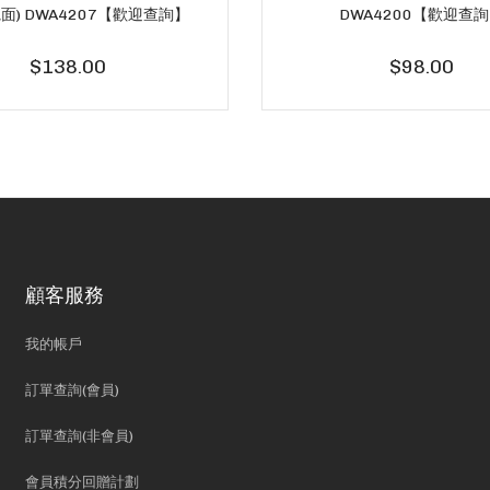
寬面) DWA4207【歡迎查詢】
DWA4200【歡迎查
$138.00
$98.00
顧客服務
我的帳戶
訂單查詢(會員)
訂單查詢(非會員)
會員積分回贈計劃