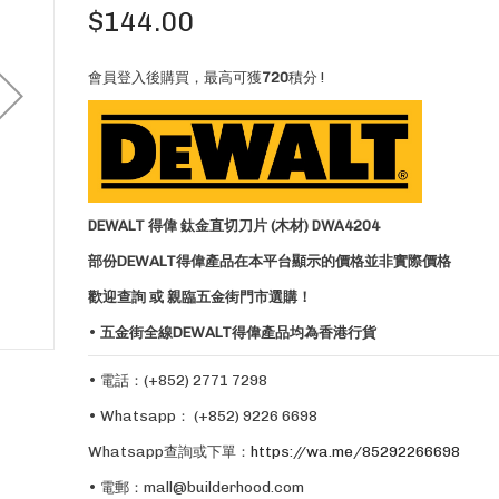
$144.00
會員登入後購買，最高可獲
720
積分 !
DEWALT 得偉 鈦金直切刀片 (木材) DWA4204
部份DEWALT得偉產品在本平台顯示的價格並非實際價格
歡迎查詢 或 親臨五金街門市選購！
•
五金街全線DEWALT得偉產品均為香港行貨
• 電話：(+852) 2771 7298
• Whatsapp： (+852) 9226 6698
Whatsapp查詢或下單：
https://wa.me/85292266698
• 電郵：
mall@builderhood.com