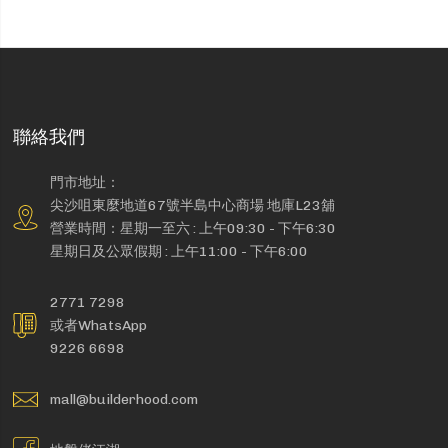
聯絡我們
門市地址：
尖沙咀東麼地道67號半島中心商場 地庫L23舖
營業時間：星期一至六 : 上午09:30 - 下午6:30
星期日及公眾假期 : 上午11:00 - 下午6:00
2771 7298
或者WhatsApp
9226 6698
mall@builderhood.com