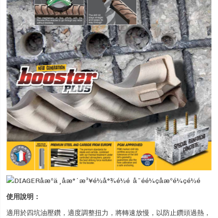
使用說明：
適用於四坑油壓鑽，適度調整扭力，將轉速放慢，以防止鑽頭過熱，