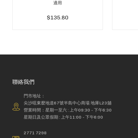
適用
$135.80
聯絡我們
門市地址：
尖沙咀東麼地道67號半島中心商場 地庫L23舖
營業時間：星期一至六 : 上午09:30 - 下午6:30
星期日及公眾假期 : 上午11:00 - 下午6:00
2771 7298