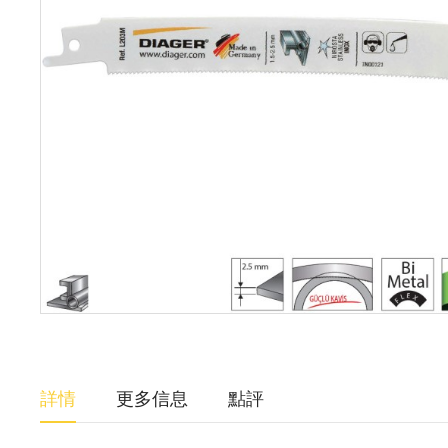
詳情
更多信息
點評