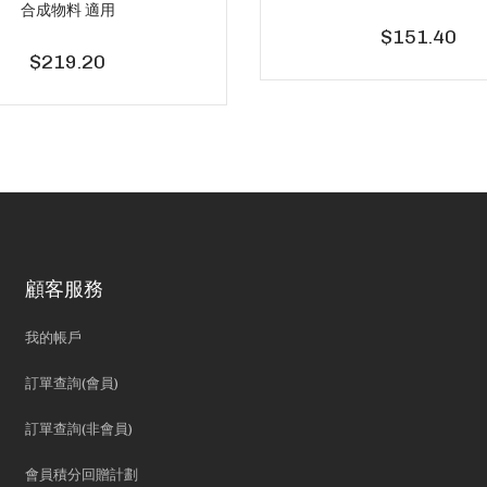
合成物料 適用
$151.40
$219.20
顧客服務
我的帳戶
訂單查詢(會員)
訂單查詢(非會員)
會員積分回贈計劃