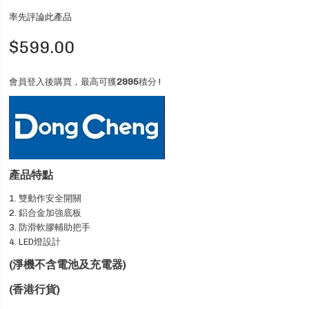
率先評論此產品
$599.00
會員登入後購買，最高可獲
2995
積分 !
產品特點
1. 雙動作安全開關
2. 鋁合金加強底板
3. 防滑軟膠輔助把手
4. LED燈設計
(淨機不含電池及充電器)
(香港行貨)