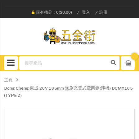
現有積分：0($0.00)
登入
註冊
主頁
Dong Cheng 東成 20V 165mm 無刷充電式電圓鋸(淨機) DCMY165
(TYPE Z)