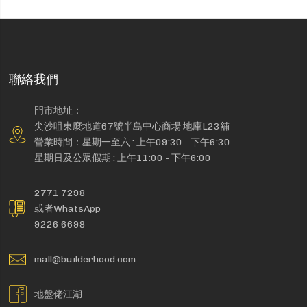
聯絡我們
門市地址：
尖沙咀東麼地道67號半島中心商場 地庫L23舖
營業時間：星期一至六 : 上午09:30 - 下午6:30
星期日及公眾假期 : 上午11:00 - 下午6:00
2771 7298
或者WhatsApp
9226 6698
mall@builderhood.com
地盤佬江湖