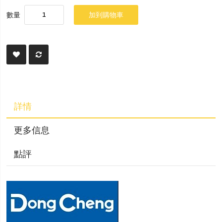
數量
加到購物車
詳情
更多信息
點評