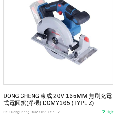
DONG CHENG 東成 20V 165MM 無刷充電
式電圓鋸(淨機) DCMY165 (TYPE Z)
SKU
DongCheng-DCMY165-TYPE -Z
有貨