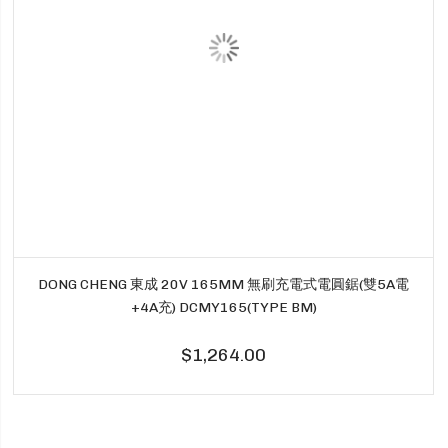
DONG CHENG 東成 20V 165MM 無刷充電式電圓鋸(雙5A電
+4A充) DCMY165(TYPE BM)
$1,264.00