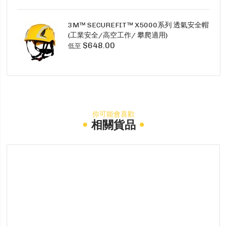
3M™ SECUREFIT™ X5000系列 透氣安全帽
(工業安全/高空工作/ 攀爬適用)
$648.00
低至
你可能會喜歡
相關貨品