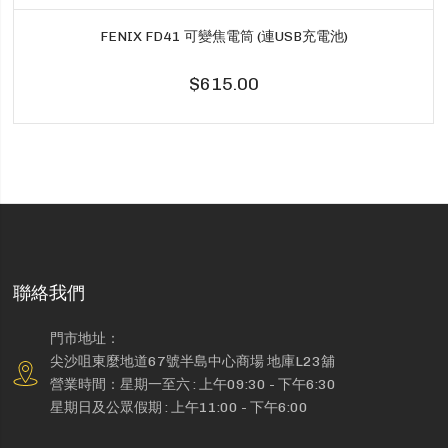
FENIX FD41 可變焦電筒 (連USB充電池)
$615.00
聯絡我們
門市地址：
尖沙咀東麼地道67號半島中心商場 地庫L23舖
營業時間：星期一至六 : 上午09:30 - 下午6:30
星期日及公眾假期 : 上午11:00 - 下午6:00