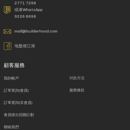
2771 7298
或者WhatsApp
9226 6698
mall@builderhood.com
地盤佬江湖
顧客服務
付款方法
我的帳戶
服務條款
訂單查詢(會員)
訂單查詢(非會員)
會員積分回贈計劃
聯絡我們