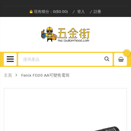
現有積分：0($0.00)
登入
註冊
主頁
Fenix FD20 AA可變焦電筒