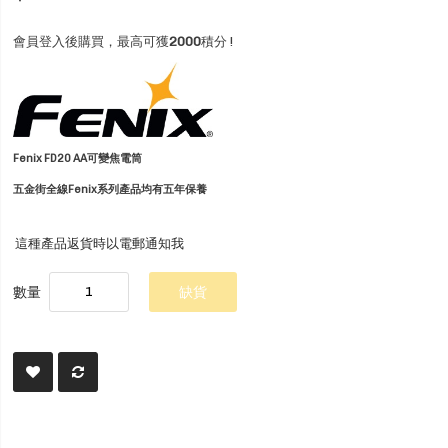
會員登入後購買，最高可獲
2000
積分 !
Fenix FD20 AA可變焦電筒
五金街全線Fenix系列產品均有五年保養
這種產品返貨時以電郵通知我
數量
缺貨