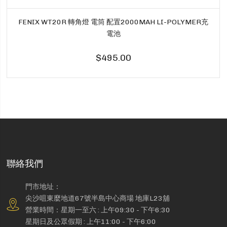
FENIX WT20R 轉角燈 電筒 配置2000MAH LI-POLYMER充
電池
$495.00
聯絡我們
門市地址：
尖沙咀東麼地道67號半島中心商場 地庫L23舖
營業時間：星期一至六 : 上午09:30 - 下午6:30
星期日及公眾假期 : 上午11:00 - 下午6:00