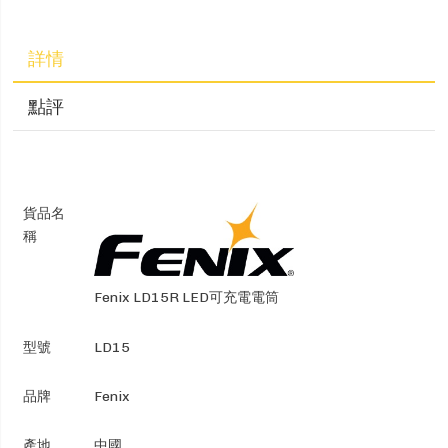
詳情
點評
貨品名
稱
Fenix LD15R LED可充電電筒
型號
LD15
品牌
Fenix
產地
中國