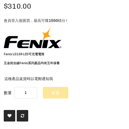
$310.00
會員登入後購買，最高可獲
1550
積分 !
Fenix LD15R LED可充電電筒
五金街全線Fenix系列產品均有五年保養
這種產品返貨時以電郵通知我
數量
缺貨