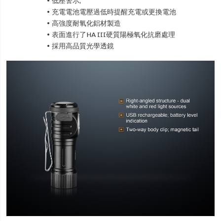
• 低壓警示,
• 充電電池電壓過低時提醒充電或更換電池
• 高強度耐氧化鋁材製造
• 表面進行了HA III硬質陽極氧化抗磨處理
• 採用高品質光學透鏡