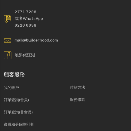
2771 7298
或者WhatsApp
9226 6698
mall@builderhood.com
地盤佬江湖
顧客服務
付款方法
我的帳戶
服務條款
訂單查詢(會員)
訂單查詢(非會員)
會員積分回贈計劃