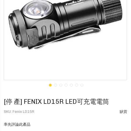
[停 產] FENIX LD15R LED可充電電筒
SKU
Fenix LD15R
缺貨
率先評論此產品