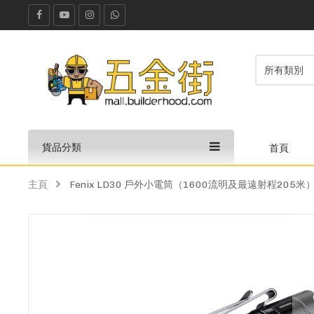
貨品分類
首頁
主頁
Fenix LD30 戶外小電筒（1600流明及最遠射程205米