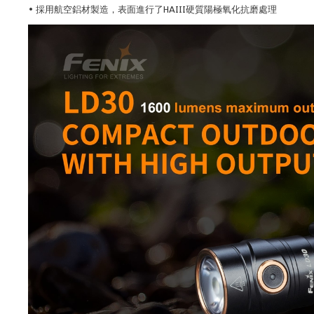
• 採用航空鋁材製造，表面進行了HAIII硬質陽極氧化抗磨處理