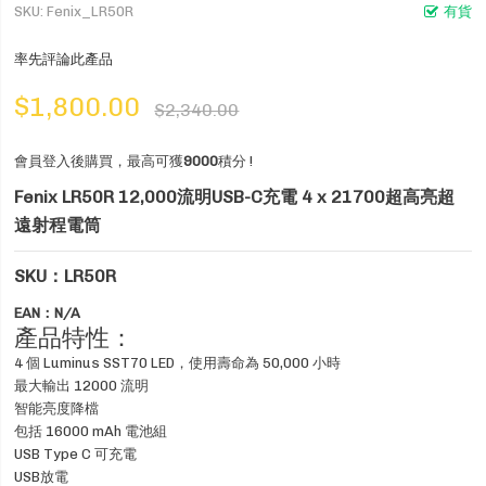
SKU
Fenix_LR50R
有貨
率先評論此產品
$1,800.00
$2,340.00
會員登入後購買，最高可獲
9000
積分 !
Fenix LR50R 12,000流明USB-C充電 4 x 21700超高亮超
遠射程電筒
SKU：LR50R
EAN：N/A
產品特性：
4 個 Luminus SST70 LED，使用壽命為 50,000 小時
最大輸出 12000 流明
智能亮度降檔
包括 16000 mAh 電池組
USB Type C 可充電
USB放電