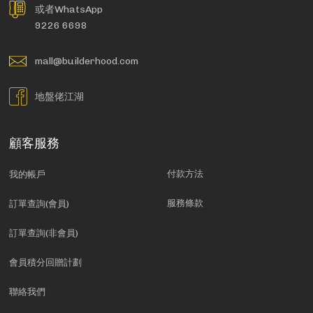
或者WhatsApp
9226 6698
mall@builderhood.com
地盤佬江湖
顧客服務
付款方法
我的帳戶
服務條款
訂單查詢(會員)
訂單查詢(非會員)
會員積分回贈計劃
聯絡我們