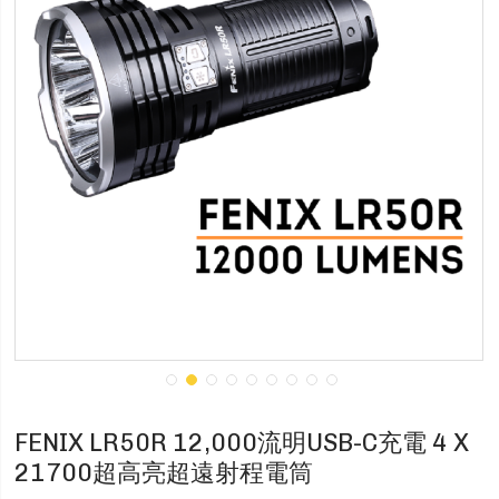
FENIX LR50R 12,000流明USB-C充電 4 X
21700超高亮超遠射程電筒