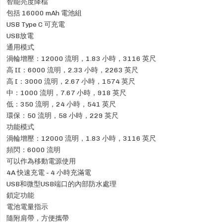
智能亮度降檔
包括 16000 mAh 電池組
USB Type C 可充電
USB放電
通用模式
渦輪增壓：12000 流明，1.83 小時，3116 英尺
高 II：6000 流明，2.33 小時，2263 英尺
高 I：3000 流明，2.67 小時，1574 英尺
中：1000 流明，7.67 小時，918 英尺
低：350 流明，24 小時，541 英尺
環保：50 流明，58 小時，229 英尺
功能模式
渦輪增壓：12000 流明，1.83 小時，3116 英尺
頻閃：6000 流明
可以作為移動電源使用
4A 快速充電 - 4 小時充滿電
USB和微型USB端口的內部防水處理
鎖定功能
電池電量指示
隨附肩帶，方便攜帶