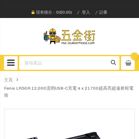
現有積分：0($0.00)
登入
註冊
主頁
Fenix LR50R 12,000流明USB-C充電 4 x 21700超高亮超遠射程電
筒