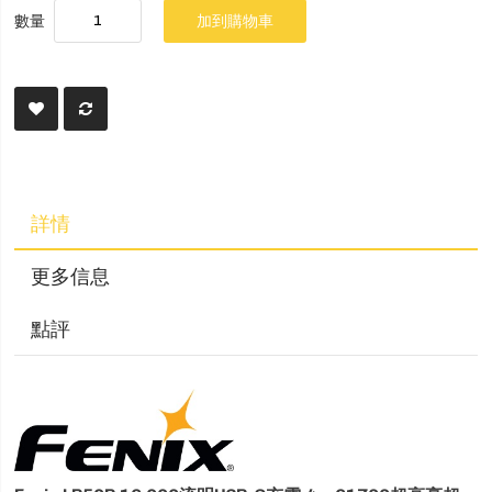
數量
加到購物車
詳情
更多信息
點評