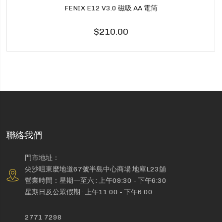
FENIX E12 V3.0 磁吸 AA 電筒
$210.00
聯絡我們
門市地址：
尖沙咀東麼地道67號半島中心商場 地庫L23舖
營業時間：星期一至六 : 上午09:30 - 下午6:30
星期日及公眾假期 : 上午11:00 - 下午6:00
2771 7298