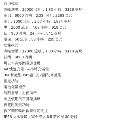
通用模式
渦輪增壓：12000 流明，1.83 小時，3116 英尺
高 II：6000 流明，2.33 小時，2263 英尺
高 I：3000 流明，2.67 小時，1574 英尺
中：1000 流明，7.67 小時，918 英尺
低：350 流明，24 小時，541 英尺
環保：50 流明，58 小時，229 英尺
功能模式
渦輪增壓：12000 流明，1.83 小時，3116 英尺
頻閃：6000 流明
可以作為移動電源使用
4A 快速充電 - 4 小時充滿電
USB和微型USB端口的內部防水處理
鎖定功能
電池電量指示
隨附肩帶，方便攜帶
免提使用的三腳架插座
低電壓警告功能
數字調節輸出保持恆定亮度
IP68 防水等級：完全浸入 6.5 英尺深 30 分鐘