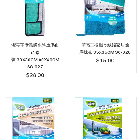
潔亮王微纖長絨綿家居除
潔亮王微纖吸水洗車毛巾
塵抹布 35X35CM SC-026
(2條
裝)30X30CM,40X40CM
$15.00
SC-027
$28.00