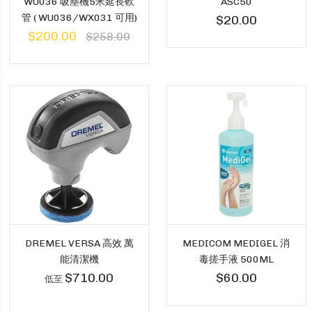
WU036 吸塵機5米延長軟
ASC50
管 ( WU036/WX031 可用)
$20.00
$200.00
$258.00
DREMEL VERSA 高效 萬
MEDICOM MEDIGEL 消
能清潔機
毒搓手液 500ML
$710.00
$60.00
低至