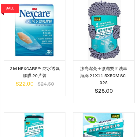
SALE
3M NEXCARE™ 防水透氣
潔亮潔亮王微纖雙面洗車
膠膜 20片裝
海綿 21X11.5X5CM SC-
028
$22.00
$24.50
$28.00