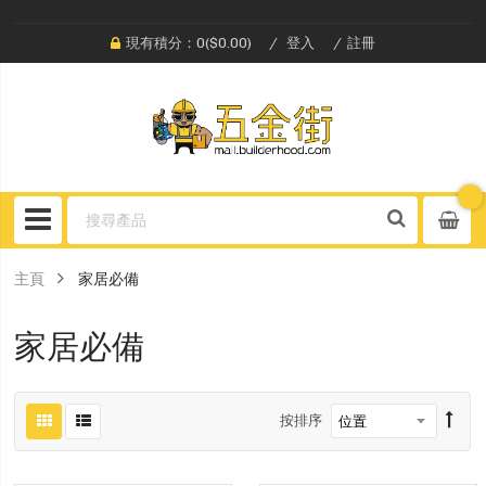
現有積分：0($0.00)
登入
註冊
主頁
家居必備
家居必備
按排序