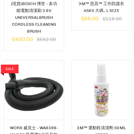
(現貨)BOSCH 博世 - 多功
3M™ 思高™ 工作防護衣
能電動清潔刷 3.6V
4565 大碼 , L SIZE
UNIVERSALBRUSH
$98.00
$118.00
CORDLESS CLEANING
BRUSH
$490.00
$552.00
SALE
WORX 威克士 - WA9398-
3M™️ 運動鞋清潔劑 50ML