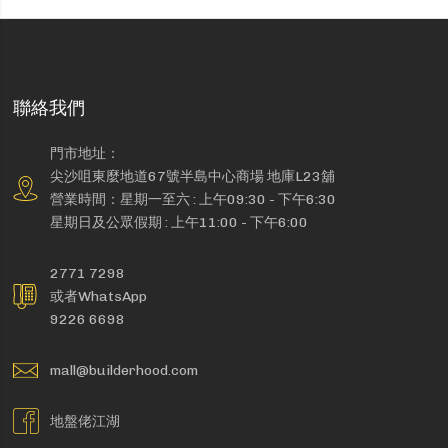
聯絡我們
門市地址：
尖沙咀東麼地道67號半島中心商場 地庫L23舖
營業時間：星期一至六 : 上午09:30 - 下午6:30
星期日及公眾假期 : 上午11:00 - 下午6:00
2771 7298
或者WhatsApp
9226 6698
mall@builderhood.com
地盤佬江湖