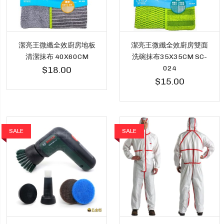
潔亮王微纖全效廚房地板
潔亮王微纖全效廚房雙面
清潔抹布 40X60CM
洗碗抹布35X35CM SC-
024
$18.00
$15.00
SALE
SALE