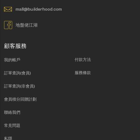
mall@builderhood.com
地盤佬江湖
顧客服務
付款方法
我的帳戶
服務條款
訂單查詢(會員)
訂單查詢(非會員)
會員積分回贈計劃
聯絡我們
常見問題
私隱