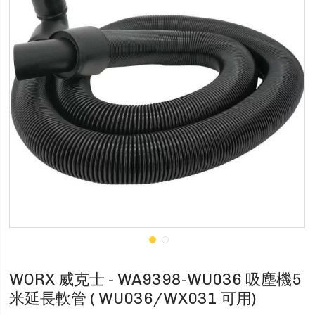
WORX 威克士 - WA9398-WU036 吸塵機5
米延長軟管 ( WU036/WX031 可用)