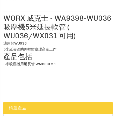
WORX 威克士 - WA9398-WU036
吸塵機5米延長軟管 (
WU036/WX031 可用)
適用於WU036
5米延長管助你輕鬆處理高空工作
產品包括
5米吸塵機用延長管 WA9398 x 1
精選產品