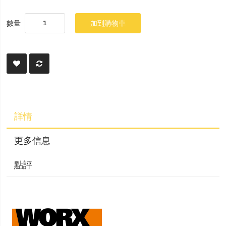
數量
加到購物車
詳情
更多信息
點評