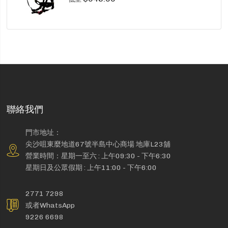
聯絡我們
門市地址：
尖沙咀東麼地道67號半島中心商場 地庫L23舖
營業時間：星期一至六 : 上午09:30 - 下午6:30
星期日及公眾假期 : 上午11:00 - 下午6:00
2771 7298
或者WhatsApp
9226 6698