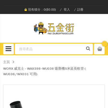
現有積分：0($0.00)
登入
註冊
主頁
WORX 威克士 - WA9398-WU036 吸塵機5米延長軟管 (
WU036/WX031 可用)