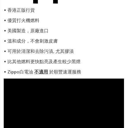
• 香港正版行貨
• 優質打火機燃料
• 美國製造，原廠進口
• 溫和成分，不會刺激皮膚
• 可用於清潔和去除污漬, 尤其膠漬
• 比其他燃料更快點亮及產生較少黑煙
• Zippo白電油
不適用
於順豐速運服務