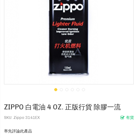
ZIPPO 白電油 4 OZ. 正版行貨 除膠一流
SKU
Zippo 3141EX
有貨
率先評論此產品