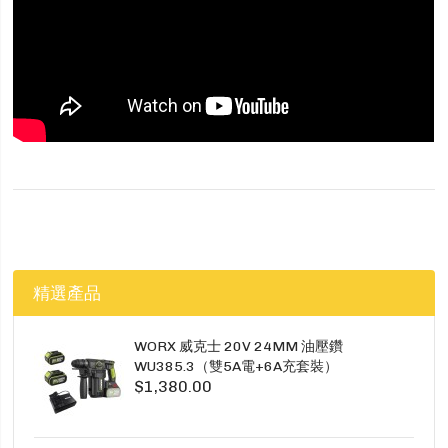
精選產品
WORX 威克士 20V 24MM 油壓鑽
WU385.3（雙5A電+6A充套裝）
$1,380.00