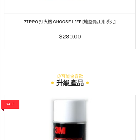
ZIPPO 打火機 CHOOSE LIFE [地盤佬江湖系列]
$280.00
你可能會喜歡
升級產品
SALE