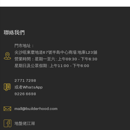
聯絡我們
門市地址：
尖沙咀東麼地道67號半島中心商場 地庫L23舖
營業時間：星期一至六 : 上午09:30 - 下午6:30
星期日及公眾假期 : 上午11:00 - 下午6:00
2771 7298
或者WhatsApp
9226 6698
mall@builderhood.com
地盤佬江湖