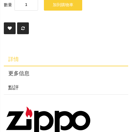
數量
加到購物車
詳情
更多信息
點評