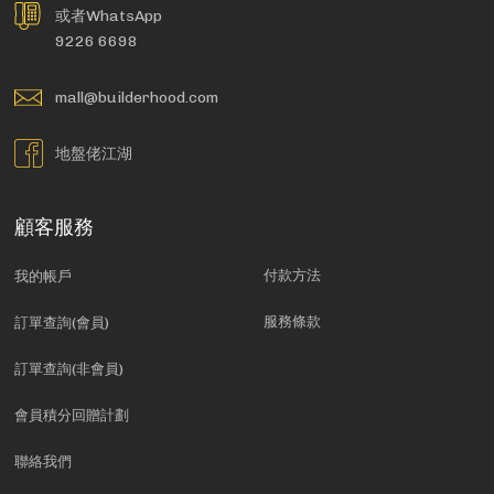
或者WhatsApp
9226 6698
mall@builderhood.com
地盤佬江湖
顧客服務
付款方法
我的帳戶
服務條款
訂單查詢(會員)
訂單查詢(非會員)
會員積分回贈計劃
聯絡我們