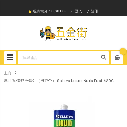
現有積分：0($0.00)
登入
註冊
主頁
犀利牌 快黏液體釘（淺杏色） Selleys Liquid Nails Fast 420G