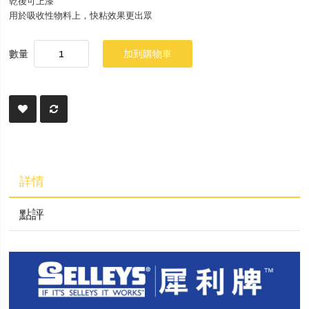
乾後可上漆
用於吸收性物料上，快粘效果更出眾
數量
加到購物車
詳情
點評