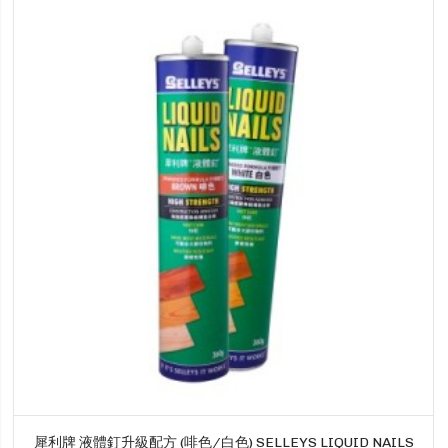
犀利牌 液體釘升級配方 (啡色/白色) SELLEYS LIQUID NAILS