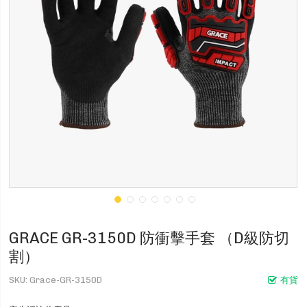
GRACE GR-3150D 防衝擊手套 （D級防切
割）
SKU
Grace-GR-3150D
有貨