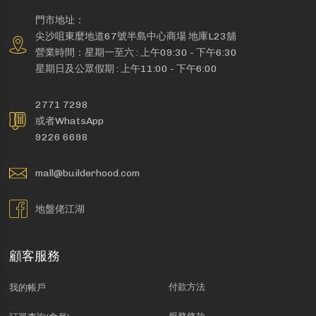
門市地址：
尖沙咀東麼地道67號半島中心商場 地庫L23舖
營業時間：星期一至六 : 上午09:30 - 下午6:30
星期日及公眾假期 : 上午11:00 - 下午6:00
2771 7298
或者WhatsApp
9226 6698
mall@builderhood.com
地盤佬江湖
顧客服務
付款方法
我的帳戶