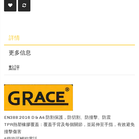
詳情
更多信息
點評
EN388:2016 D & A4 防割保護，防切割、防撞擊、防震
TPR熱塑橡膠覆蓋：覆蓋手背及每個關節，並延伸至手指，有效避免
撞擊傷害
5指均可觸控電話