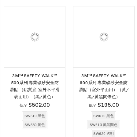
3M™ SAFETY-WALK™
3M™ SAFETY-WALK™
500系列 專業礦砂安全防
600系列 專業礦砂安全防
滑貼 （鋁質底-室外不平滑
滑貼（室外平面用）（黃/
表面用）（黑/黃色）
黑/黃黑間條色）
$502.00
$195.00
低至
低至
SW510 黑色
SW610 黑色
SW530 黃色
SW613 黃黑間色
SW620 透明