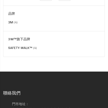
品牌
貨
3M
4
品
3M™旗下品牌
貨
SAFETY-WALK™
4
品
聯絡我們
門市地址：