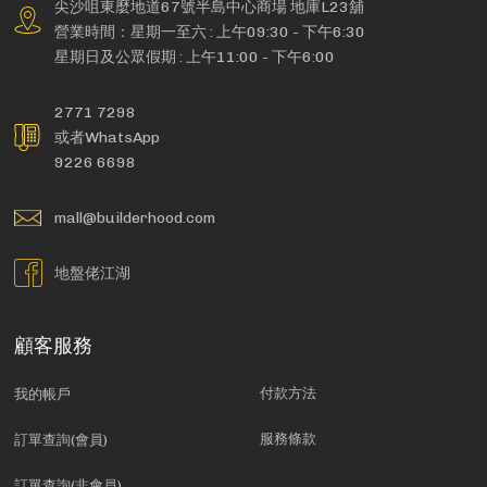
尖沙咀東麼地道67號半島中心商場 地庫L23舖
營業時間：星期一至六 : 上午09:30 - 下午6:30
星期日及公眾假期 : 上午11:00 - 下午6:00
2771 7298
或者WhatsApp
9226 6698
mall@builderhood.com
地盤佬江湖
顧客服務
付款方法
我的帳戶
服務條款
訂單查詢(會員)
訂單查詢(非會員)