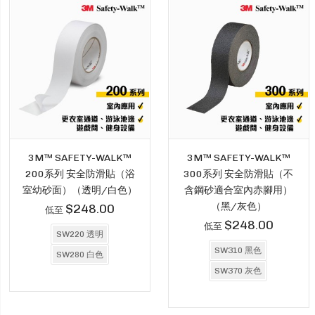
3M™ SAFETY-WALK™
3M™ SAFETY-WALK™
200系列 安全防滑貼（浴
300系列 安全防滑貼（不
室幼砂面）（透明/白色）
含鋼砂適合室內赤腳用）
（黑/灰色）
$248.00
低至
$248.00
低至
SW220 透明
SW310 黑色
SW280 白色
SW370 灰色