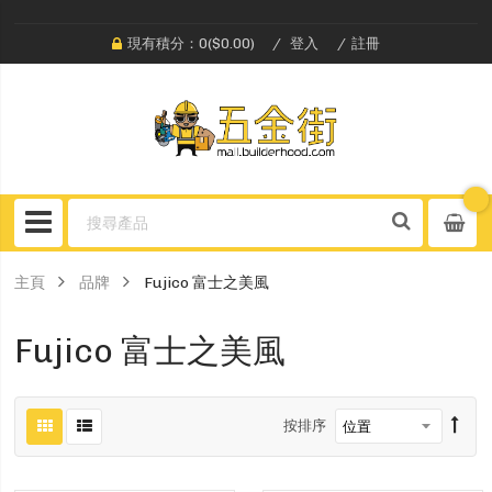
現有積分：0($0.00)
登入
註冊
主頁
品牌
Fujico 富士之美風
Fujico 富士之美風
按排序