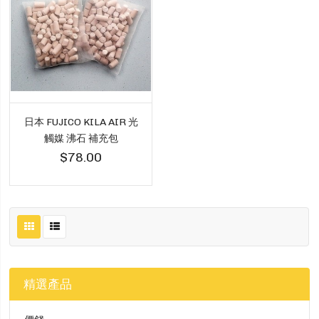
日本 FUJICO KILA AIR 光
觸媒 沸石 補充包
$78.00
精選產品