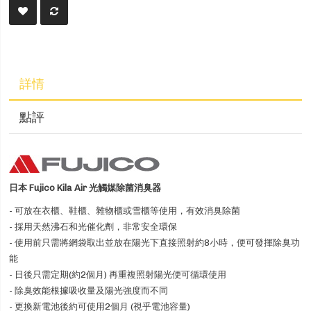
詳情
點評
日本 Fujico Kila Air 光觸媒除菌消臭器
- 可放在衣櫃、鞋櫃、雜物櫃或雪櫃等使用，有效消臭除菌
- 採用天然沸石和光催化劑，非常安全環保
- 使用前只需將網袋取出並放在陽光下直接照射約8小時，便可發揮除臭功
能
- 日後只需定期(約2個月) 再重複照射陽光便可循環使用
- 除臭效能根據吸收量及陽光強度而不同
- 更換新電池後約可使用2個月 (視乎電池容量)