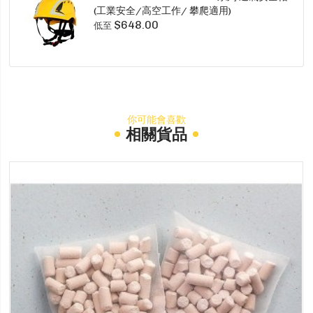
(工業安全/高空工作/ 攀爬適用)
$648.00
低至
你可能會喜歡
相關貨品