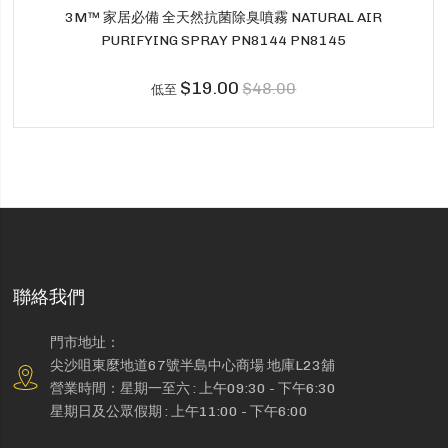
3M™ 家居必備 全天然抗菌除臭噴霧 NATURAL AIR
PURIFYING SPRAY PN8144 PN8145
$19.00
$48.00
低至
聯絡我們
門市地址：
尖沙咀東麼地道67號半島中心商場 地庫L23舖
營業時間：星期一至六 : 上午09:30 - 下午6:30
星期日及公眾假期 : 上午11:00 - 下午6:00