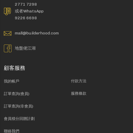
2771 7298
或者WhatsApp
9226 6698
mall@builderhood.com
地盤佬江湖
顧客服務
付款方法
我的帳戶
服務條款
訂單查詢(會員)
訂單查詢(非會員)
會員積分回贈計劃
聯絡我們