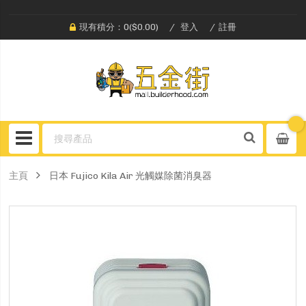
現有積分：0($0.00)
登入
註冊
主頁
日本 Fujico Kila Air 光觸媒除菌消臭器