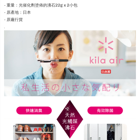
- 重量：光催化劑塗佈的沸石22g x 2小包
- 原產地：日本
- 原廠行貨
.