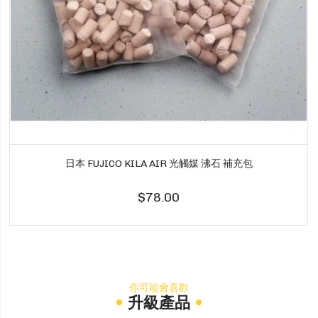
日本 FUJICO KILA AIR 光觸媒 沸石 補充包
$78.00
你可能會喜歡
升級產品