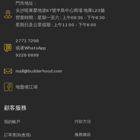
門市地址：
尖沙咀東麼地道67號半島中心商場 地庫L23舖
營業時間：星期一至六 : 上午09:30 - 下午6:30
星期日及公眾假期 : 上午11:00 - 下午6:00
2771 7298
或者WhatsApp
9226 6698
mall@builderhood.com
地盤佬江湖
顧客服務
付款方法
我的帳戶
服務條款
訂單查詢(會員)