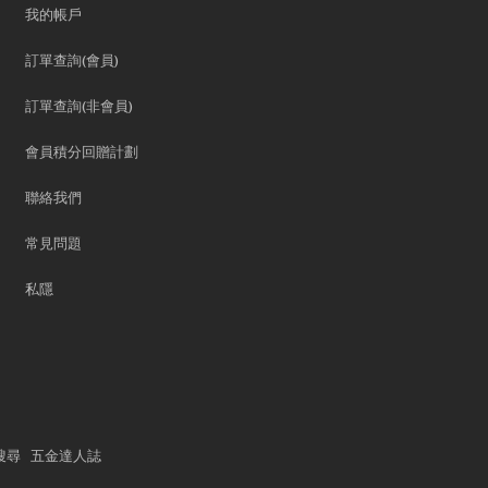
我的帳戶
訂單查詢(會員)
訂單查詢(非會員)
會員積分回贈計劃
聯絡我們
常見問題
私隱
搜尋
五金達人誌