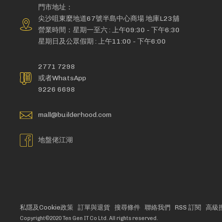
門市地址：
尖沙咀東麼地道67號半島中心商場 地庫L23舖
營業時間：星期一至六 : 上午09:30 - 下午6:30
星期日及公眾假期 : 上午11:00 - 下午6:00
2771 7298
或者WhatsApp
9226 6698
mall@builderhood.com
地盤佬江湖
私隱及Cookie政策
訂單與退貨
搜尋條件
聯絡我們
RSS 訂閱
高級
Copyright©2020 Ten Gen IT Co Ltd. All rights reserved.