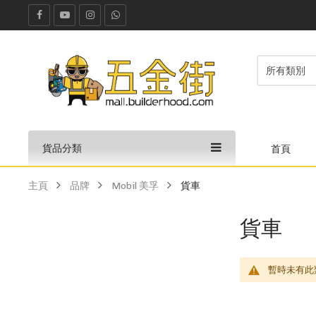
貨品分類
首頁
主頁
品牌
Mobil 美孚
貨車
貨車
暫時未有此