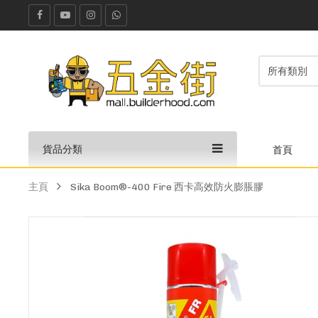
貨品分類
首頁
主頁
Sika Boom®-400 Fire 西卡高效防火膨脹膠