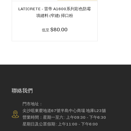
LATICRETE - 雷帝 A1600系列彩色防霉
填縫料 (窄縫) 掃口粉
$80.00
低至
聯絡我們
門市地址：
尖沙咀東麼地道67號半島中心商場 地庫L23舖
營業時間：星期一至六 : 上午09:30 - 下午6:30
星期日及公眾假期 : 上午11:00 - 下午6:00