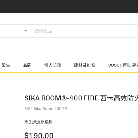
架生
品牌
個人防護
建材及維修
BOSCH博世 專
SIKA BOOM®-400 FIRE 西卡高效
SKU
Sika Boom 400 FR
率先評論此產品
$190.00