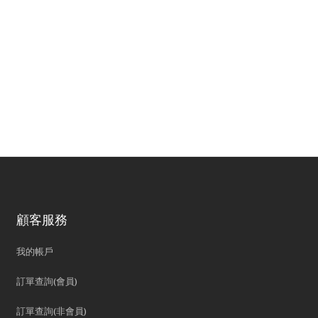
顧客服務
我的帳戶
訂單查詢(會員)
訂單查詢(非會員)