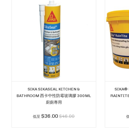
SIKA SIKASEAL KITCHEN &
SIKA®
BATHROOM 西卡中性防霉玻璃膠 300ML
RAINTIT
廚廁專用
$36.00
$46.00
低至