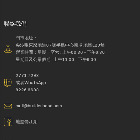
聯絡我們
門市地址：
尖沙咀東麼地道67號半島中心商場 地庫L23舖
營業時間：星期一至六 : 上午09:30 - 下午6:30
星期日及公眾假期 : 上午11:00 - 下午6:00
2771 7298
或者WhatsApp
9226 6698
mall@builderhood.com
地盤佬江湖