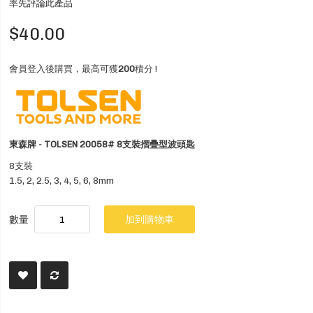
率先評論此產品
$40.00
會員登入後購買，最高可獲
200
積分 !
東森牌 - TOLSEN 20058# 8支裝摺疊型波頭匙
8支裝
1.5, 2, 2.5, 3, 4, 5, 6, 8mm
數量
加到購物車