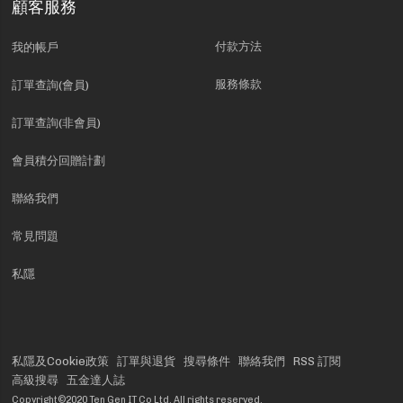
顧客服務
付款方法
我的帳戶
服務條款
訂單查詢(會員)
訂單查詢(非會員)
會員積分回贈計劃
聯絡我們
常見問題
私隱
私隱及Cookie政策
訂單與退貨
搜尋條件
聯絡我們
RSS 訂閱
高級搜尋
五金達人誌
Copyright©2020 Ten Gen IT Co Ltd. All rights reserved.