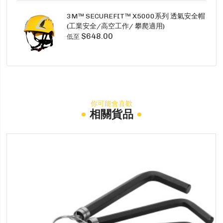
3M™ SECUREFIT™ X5000系列 透氣安全帽
(工業安全/高空工作/ 攀爬適用)
$648.00
低至
你可能會喜歡
相關貨品