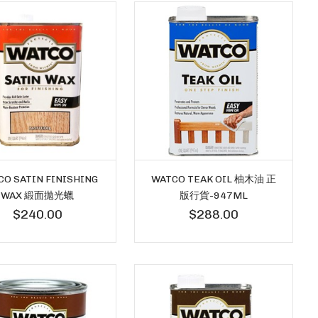
CO SATIN FINISHING
WATCO TEAK OIL 柚木油 正
WAX 緞面拋光蠟
版行貨-947ML
$240.00
$288.00