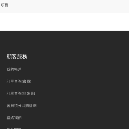
8
項目
顧客服務
我的帳戶
訂單查詢(會員)
訂單查詢(非會員)
會員積分回贈計劃
聯絡我們