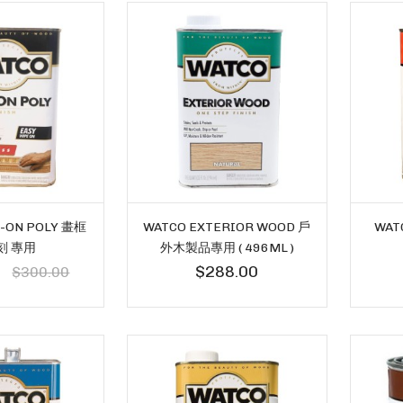
-ON POLY 畫框
WATCO EXTERIOR WOOD 戶
WAT
刻 專用
外木製品專用 ( 496ML )
0
$288.00
$300.00