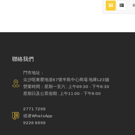
聯絡我們
門市地址：
尖沙咀東麼地道67號半島中心商場 地庫L23舖
營業時間：星期一至六 : 上午09:30 - 下午6:30
星期日及公眾假期 : 上午11:00 - 下午6:00
2771 7298
或者WhatsApp
9226 6698