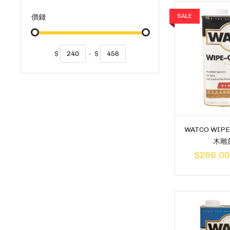
SALE
價錢
$
-
$
WATCO WIPE
木雕
$266.0