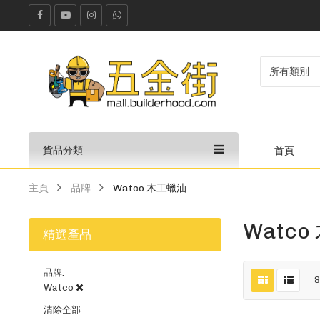
貨品分類
首頁
主頁
品牌
Watco 木工蠟油
Watc
精選產品
品牌
Watco
清除全部