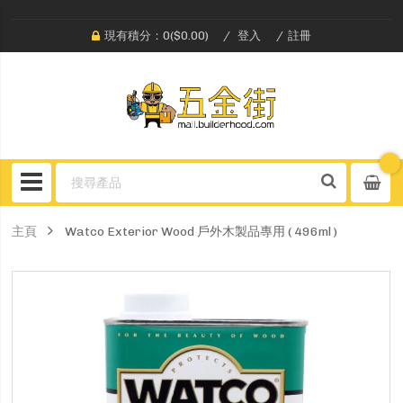
現有積分：0($0.00)
登入
註冊
主頁
Watco Exterior Wood 戶外木製品專用 ( 496ml )