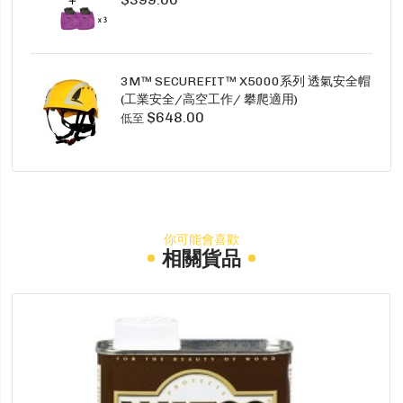
3M™ SECUREFIT™ X5000系列 透氣安全帽
(工業安全/高空工作/ 攀爬適用)
$648.00
低至
你可能會喜歡
相關貨品