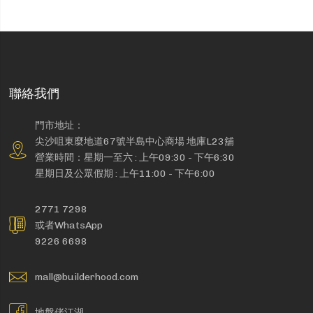
聯絡我們
門市地址：
尖沙咀東麼地道67號半島中心商場 地庫L23舖
營業時間：星期一至六 : 上午09:30 - 下午6:30
星期日及公眾假期 : 上午11:00 - 下午6:00
2771 7298
或者WhatsApp
9226 6698
mall@builderhood.com
地盤佬江湖