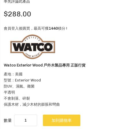
率先評論此產品
$288.00
會員登入後購買，最高可獲
1440
積分 !
Watco Exterior Wood 戶外木製品專用 正版行貨
產地：美國
型號：Exterior Wood
防UV、濕氣、黴菌
半透明
不會剝落、碎裂
保護木材，減少木材的膨脹和彎曲
數量
加到購物車