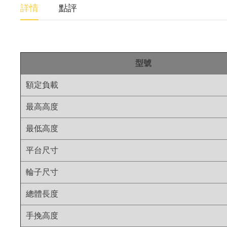
詳情
點評
型號
額定負載
最高高度
最低高度
平台尺寸
輪子尺寸
總體長度
手挽高度