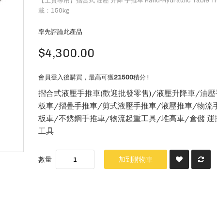
【上貨專用】摺合式 油壓 升降 手推車 Hand-Hydraulic Table Tr
載：150kg
率先評論此產品
$4,300.00
會員登入後購買，最高可獲
21500
積分 !
摺合式液壓手推車(歡迎批發零售)/液壓升降車/油
板車/摺疊手推車/剪式液壓手推車/液壓推車/物流
板車/不銹鋼手推車/物流起重工具/堆高車/倉儲 運
工具
數量
加到購物車