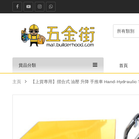
貨品分類
首頁
主頁
【上貨專用】摺合式 油壓 升降 手推車 Hand-Hydraulic Tab