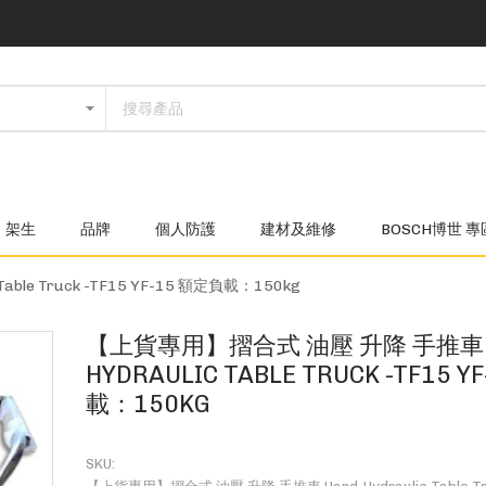
架生
品牌
個人防護
建材及維修
BOSCH博世 專
le Truck -TF15 YF-15 額定負載：150kg
【上貨專用】摺合式 油壓 升降 手推車 
HYDRAULIC TABLE TRUCK -TF15 
載：150KG
SKU