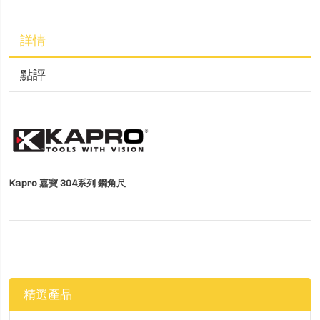
詳情
點評
Kapro 嘉寶 304系列 鋼角尺
精選產品