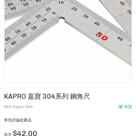
KAPRO 嘉寶 304系列 鋼角尺
SKU
Kapro 304
有貨
率先評論此產品
$42.00
低至