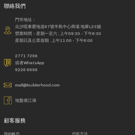
聯絡我們
門市地址：
尖沙咀東麼地道67號半島中心商場 地庫L23舖
營業時間：星期一至六 : 上午09:30 - 下午6:30
星期日及公眾假期 : 上午11:00 - 下午6:00
2771 7298
或者WhatsApp
9226 6698
mall@builderhood.com
地盤佬江湖
顧客服務
付款方法
我的帳戶