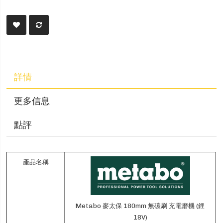
詳情
更多信息
點評
產品名稱
Metabo 麥太保 180mm 無碳刷 充電磨機 (鋰
18V)