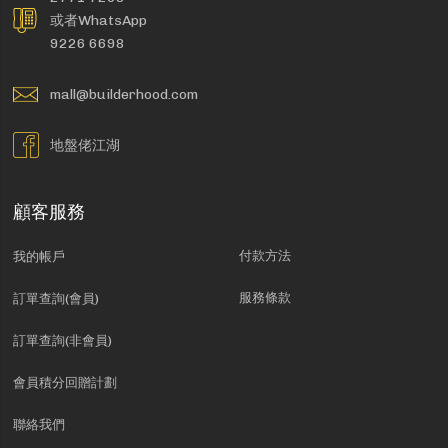
或者WhatsApp
9226 6698
mall@builderhood.com
地盤佬江湖
顧客服務
付款方法
我的帳戶
服務條款
訂單查詢(會員)
訂單查詢(非會員)
會員積分回贈計劃
聯絡我們