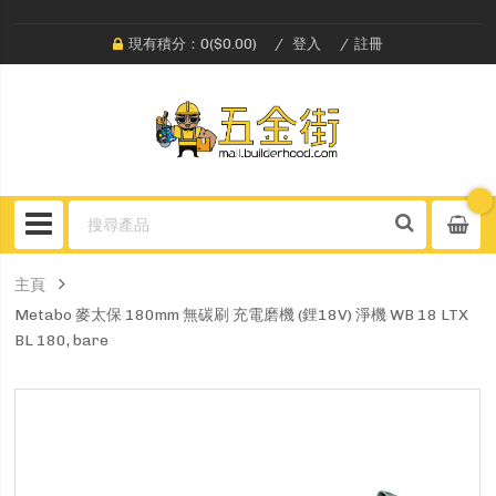
現有積分：0($0.00)
登入
註冊
主頁
Metabo 麥太保 180mm 無碳刷 充電磨機 (鋰18V) 淨機 WB 18 LTX
BL 180, bare