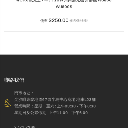
WU800S
$250.00
$280.00
低至
聯絡我們
門市地址：
尖沙咀東麼地道67號半島中心商場 地庫L23舖
營業時間：星期一至六 : 上午09:30 - 下午6:30
星期日及公眾假期 : 上午11:00 - 下午6:00
2771 7298