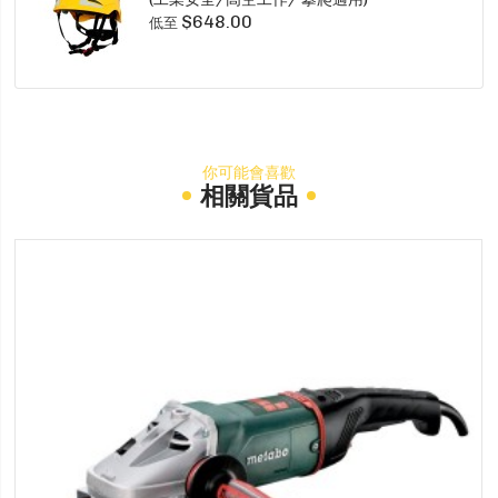
$648.00
低至
你可能會喜歡
相關貨品