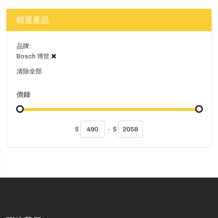
精選產品
品牌
Bosch 博世
清除全部
價錢
$
-
$