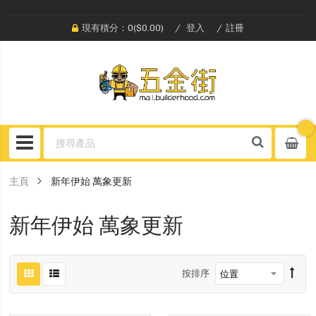
現有積分：0($0.00)
登入
註冊
主頁
新年伊始 萬象更新
新年伊始 萬象更新
按排序