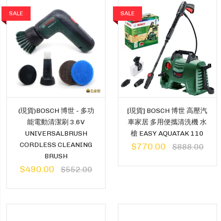
SALE
SALE
(現貨)BOSCH 博世 - 多功
[現貨] BOSCH 博世 高壓汽
能電動清潔刷 3.6V
車家居 多用便攜清洗機 水
UNIVERSALBRUSH
槍 EASY AQUATAK 110
CORDLESS CLEANING
$770.00
$888.00
BRUSH
$490.00
$552.00