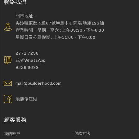
聯絡我們
門市地址：
尖沙咀東麼地道67號半島中心商場 地庫L23舖
營業時間：星期一至六 : 上午09:30 - 下午6:30
星期日及公眾假期 : 上午11:00 - 下午6:00
2771 7298
或者WhatsApp
9226 6698
mall@builderhood.com
地盤佬江湖
顧客服務
付款方法
我的帳戶