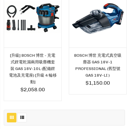
[升級] BOSCH 博世 - 充電
BOSCH 博世 充電式真空吸
式鋰電乾濕兩用吸塵機套
塵器 GAS 18V-1
裝 GAS 18V-10L (配備鋰
PROFESSIONAL (舊型號
電池及充電座) [升級 4 輪移
GAS 18V-LI )
動]
$1,150.00
$2,058.00