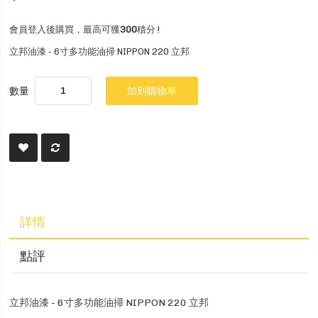
會員登入後購買，最高可獲
300
積分 !
立邦油漆 - 6寸多功能油掃 NIPPON 220 立邦
數量
加到購物車
詳情
點評
立邦油漆 - 6寸多功能油掃 NIPPON 220 立邦