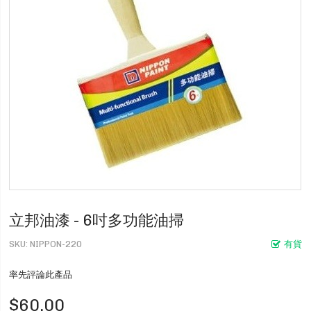
立邦油漆 - 6吋多功能油掃
SKU
NIPPON-220
有貨
率先評論此產品
$60.00