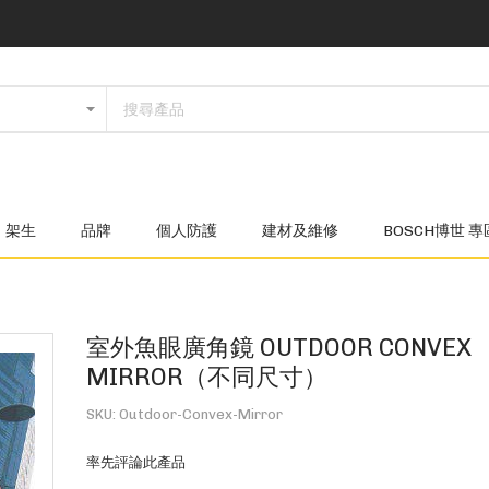
架生
品牌
個人防護
建材及維修
BOSCH博世 專
室外魚眼廣角鏡 OUTDOOR CONVEX
MIRROR（不同尺寸）
SKU
Outdoor-Convex-Mirror
率先評論此產品