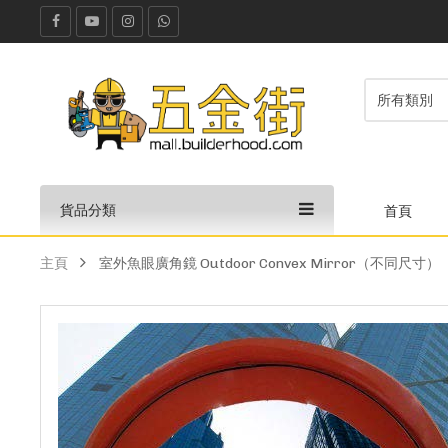
貨品分類
首頁
主頁
室外魚眼廣角鏡 Outdoor Convex Mirror（不同尺寸）