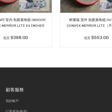
4吋 室內 魚眼廣角鏡 INDOOR
輕量版 室外 魚眼廣角鏡 OU
 MIRROR LITE 24 INCHES
CONVEX MIRROR LITE
$388.00
$553.00
低至
低至
顧客服務
我的帳戶
訂單查詢(會員)