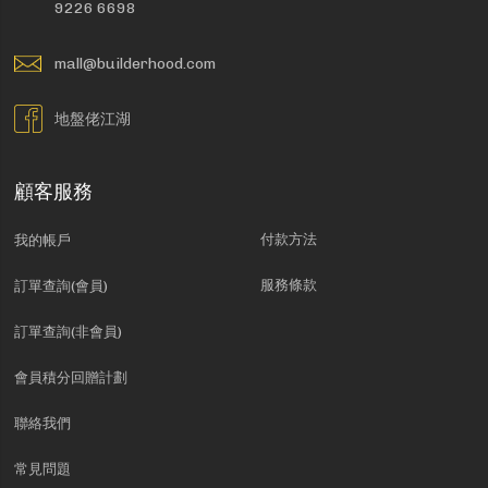
9226 6698
mall@builderhood.com
地盤佬江湖
顧客服務
付款方法
我的帳戶
服務條款
訂單查詢(會員)
訂單查詢(非會員)
會員積分回贈計劃
聯絡我們
常見問題