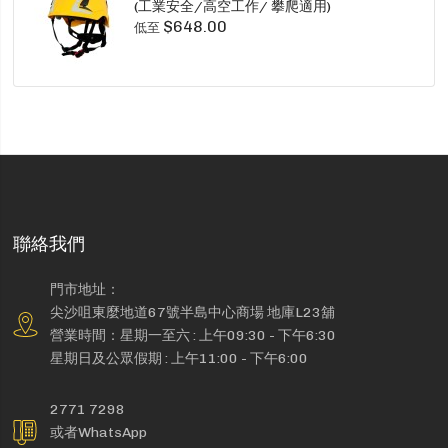
(工業安全/高空工作/ 攀爬適用)
$648.00
低至
聯絡我們
門市地址：
尖沙咀東麼地道67號半島中心商場 地庫L23舖
營業時間：星期一至六 : 上午09:30 - 下午6:30
星期日及公眾假期 : 上午11:00 - 下午6:00
2771 7298
或者WhatsApp