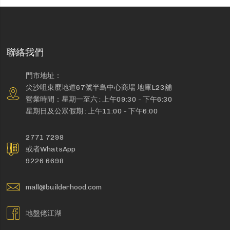
聯絡我們
門市地址：
尖沙咀東麼地道67號半島中心商場 地庫L23舖
營業時間：星期一至六 : 上午09:30 - 下午6:30
星期日及公眾假期 : 上午11:00 - 下午6:00
2771 7298
或者WhatsApp
9226 6698
mall@builderhood.com
地盤佬江湖