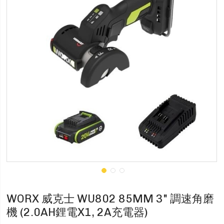
WORX 威克士 WU802 85MM 3" 調速角磨
機 (2.0AH鋰電X1, 2A充電器)