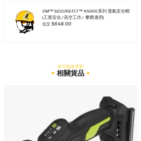
3M™ SECUREFIT™ X5000系列 透氣安全帽
(工業安全/高空工作/ 攀爬適用)
$648.00
低至
你可能會喜歡
相關貨品