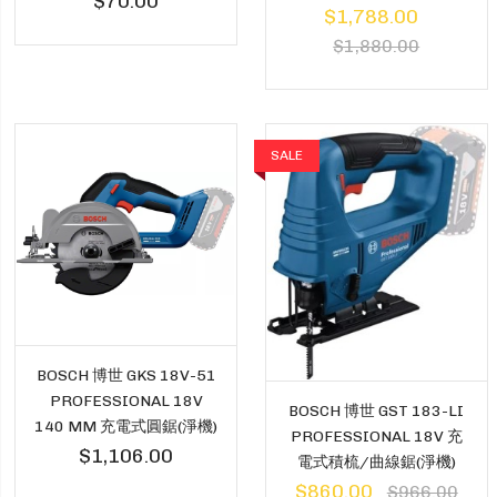
$70.00
$1,788.00
$1,880.00
SALE
BOSCH 博世 GKS 18V-51
PROFESSIONAL 18V
BOSCH 博世 GST 183-LI
140 MM 充電式圓鋸(淨機)
PROFESSIONAL 18V 充
$1,106.00
電式積梳/曲線鋸(淨機)
$860.00
$966.00