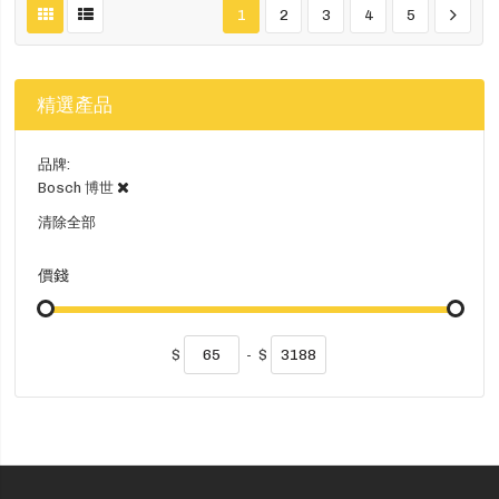
1
2
3
4
5
精選產品
品牌
Bosch 博世
清除全部
價錢
$
-
$