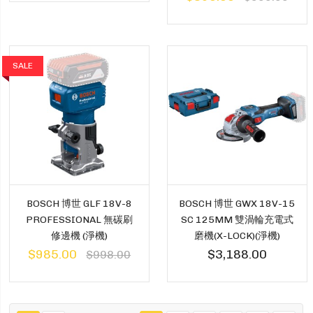
SALE
BOSCH 博世 GLF 18V-8
BOSCH 博世 GWX 18V-15
PROFESSIONAL 無碳刷
SC 125MM 雙渦輪充電式
修邊機 (淨機)
磨機(X-LOCK)(淨機)
$985.00
$3,188.00
$998.00