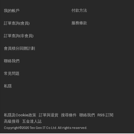
付款方法
我的帳戶
服務條款
訂單查詢(會員)
訂單查詢(非會員)
會員積分回贈計劃
聯絡我們
常見問題
私隱
私隱及Cookie政策
訂單與退貨
搜尋條件
聯絡我們
RSS 訂閱
高級搜尋
五金達人誌
Copyright©2020 Ten Gen IT Co Ltd. All rights reserved.