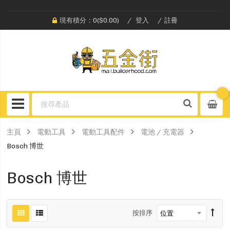
現有積分：0($0.00)
登入
註冊
主頁
電動工具
電動工具配件
電池 / 充電器
Bosch 博世
Bosch 博世
按排序