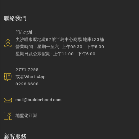
聯絡我們
門市地址：
尖沙咀東麼地道67號半島中心商場 地庫L23舖
營業時間：星期一至六 : 上午09:30 - 下午6:30
星期日及公眾假期 : 上午11:00 - 下午6:00
2771 7298
或者WhatsApp
9226 6698
mall@builderhood.com
地盤佬江湖
顧客服務