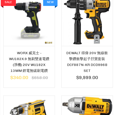
SALE
NEW
WORX 威克士 -
DEWALT 得偉 20V 無線衝
WU182X.9 無刷雙速電鑽
擊鑽衝擊起子孖寶套裝
(淨機) 20V WU182X
DCF887N-KR DCD996B
13MM 鋰電無碳刷電鑽
SET
$340.00
$9,999.00
$658.00