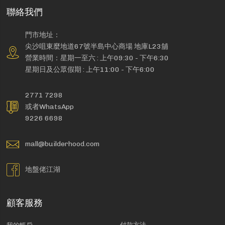
聯絡我們
門市地址：
尖沙咀東麼地道67號半島中心商場 地庫L23舖
營業時間：星期一至六 : 上午09:30 - 下午6:30
星期日及公眾假期 : 上午11:00 - 下午6:00
2771 7298
或者WhatsApp
9226 6698
mall@builderhood.com
地盤佬江湖
顧客服務
付款方法