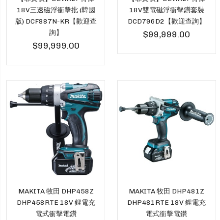
18V三速磁浮衝擊批 (韓國
18V雙電磁浮衝擊鑽套裝
版) DCF887N-KR【歡迎查
DCD796D2【歡迎查詢】
詢】
$99,999.00
$99,999.00
MAKITA 牧田 DHP458Z
MAKITA 牧田 DHP481Z
DHP458RTE 18V 鋰電充
DHP481RTE 18V 鋰電充
電式衝擊電鑽
電式衝擊電鑽