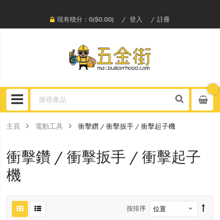
現有積分：0($0.00)
登入
註冊
主頁
電動工具
衝擊鑽 / 衝擊扳手 / 衝擊起子機
衝擊鑽 / 衝擊扳手 / 衝擊起子
機
按排序