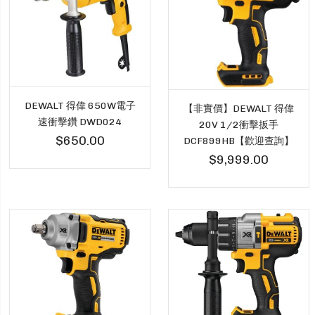
DEWALT 得偉 650W電子
【非實價】DEWALT 得偉
速衝擊鑽 DWD024
20V 1/2衝擊扳手
$650.00
DCF899HB【歡迎查詢】
$9,999.00