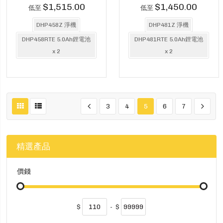
$1,515.00
$1,450.00
低至
低至
DHP458Z 淨機
DHP481Z 淨機
DHP458RTE 5.0Ah鋰電池
DHP481RTE 5.0Ah鋰電池
x 2
x 2
3
4
5
6
7
精選產品
價錢
$
-
$