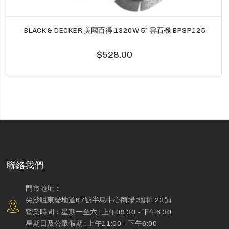
BLACK & DECKER 美國百得 1320W 5" 雲石機 BPSP125
$528.00
聯絡我們
門市地址：
尖沙咀東麼地道67號半島中心商場 地庫L23舖
營業時間：星期一至六 : 上午09:30 - 下午6:30
星期日及公眾假期 : 上午11:00 - 下午6:00