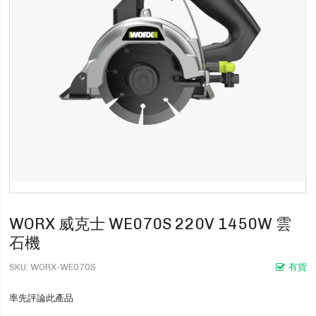
WORX 威克士 WE070S 220V 1450W 雲
石機
SKU
WORX-WE070S
有貨
率先評論此產品