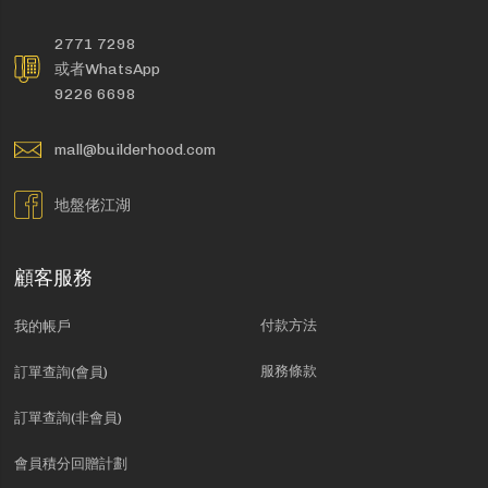
2771 7298
或者WhatsApp
9226 6698
mall@builderhood.com
地盤佬江湖
顧客服務
付款方法
我的帳戶
服務條款
訂單查詢(會員)
訂單查詢(非會員)
會員積分回贈計劃