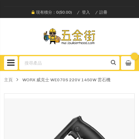
現有積分：0($0.00)
登入
註冊
主頁
WORX 威克士 WE070S 220V 1450W 雲石機