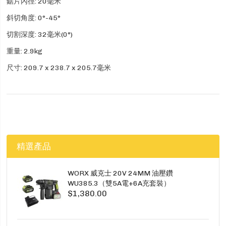
鋸片內徑: 20毫米
斜切角度: 0°-45°
切割深度: 32毫米(0°)
重量: 2.9kg
尺寸: 209.7 x 238.7 x 205.7毫米
精選產品
WORX 威克士 20V 24MM 油壓鑽
WU385.3（雙5A電+6A充套裝）
$1,380.00