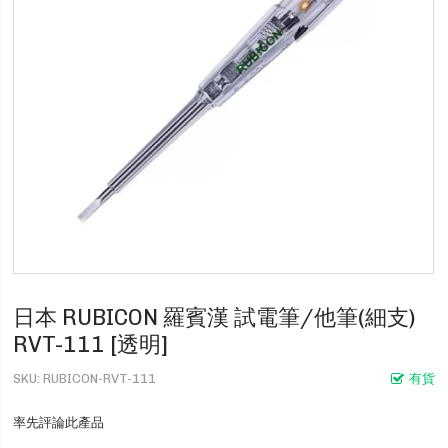
日本 RUBICON 羅賓漢 試電筆/他筆(細支)
RVT-111 [透明]
SKU
RUBICON-RVT-111
有貨
率先評論此產品