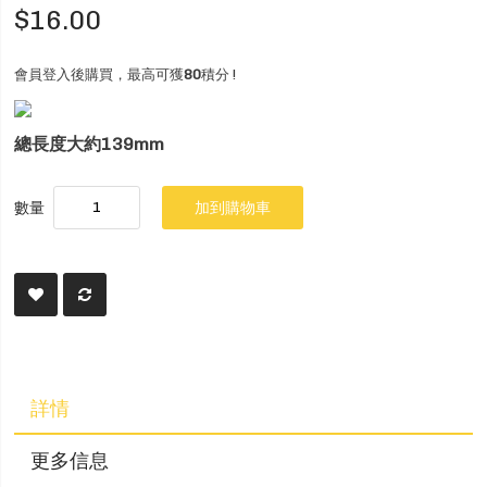
$16.00
會員登入後購買，最高可獲
80
積分 !
總長度大約139mm
數量
加到購物車
詳情
更多信息