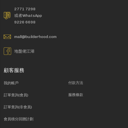
2771 7298
或者WhatsApp
9226 6698
mall@builderhood.com
地盤佬江湖
顧客服務
付款方法
我的帳戶
服務條款
訂單查詢(會員)
訂單查詢(非會員)
會員積分回贈計劃