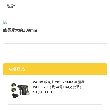
點評
總長度大約139mm
精選產品
WORX 威克士 20V 24MM 油壓鑽
WU385.3（雙5A電+6A充套裝）
$1,380.00