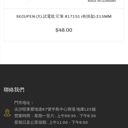
SECUPEN (大) 試電批 它筆 #17151 (有掛架) 215MM
$48.00
聯絡我們
門市地址：
尖沙咀東麼地道67號半島中心商場 地庫L23舖
營業時間：星期一至六 : 上午09:30 - 下午6:30
星期日及公眾假期 : 上午11:00 - 下午6:00